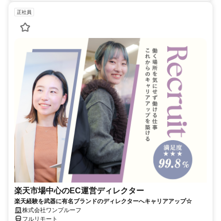
正社員
楽天市場中心のEC運営ディレクター
楽天経験を武器に有名ブランドのディレクターへキャリアアップ☆
株式会社ワンプルーフ
フルリモート