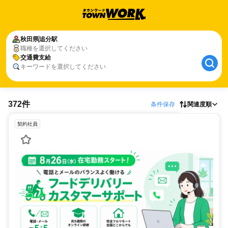
秋田県
追分駅
職種を選択してください
交通費支給
キーワードを選択してください
372件
条件保存
関連度順
契約社員