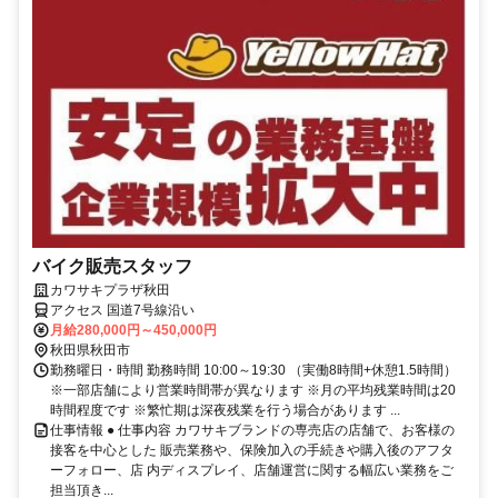
バイク販売スタッフ
カワサキプラザ秋田
アクセス 国道7号線沿い
月給280,000円～450,000円
秋田県秋田市
勤務曜日・時間 勤務時間 10:00～19:30 （実働8時間+休憩1.5時間）
※一部店舗により営業時間帯が異なります ※月の平均残業時間は20
時間程度です ※繁忙期は深夜残業を行う場合があります ...
仕事情報 ● 仕事内容 カワサキブランドの専売店の店舗で、お客様の
接客を中心とした 販売業務や、保険加入の手続きや購入後のアフタ
ーフォロー、店 内ディスプレイ、店舗運営に関する幅広い業務をご
担当頂き...