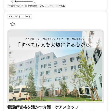
◇★───────...
社員登用あり
固定時間制
フルリモート
在宅OK
アルバイト・パート
看護師資格を活かす介護・ケアスタッフ