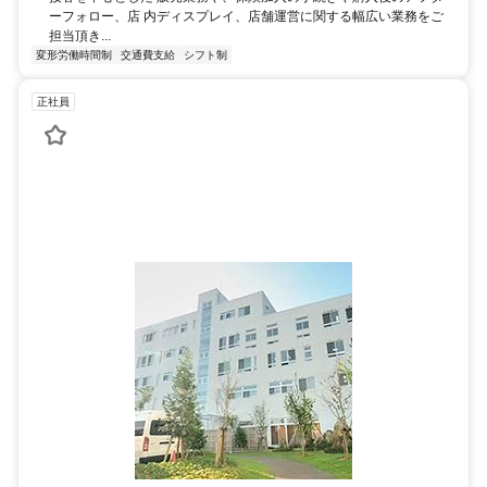
ーフォロー、店 内ディスプレイ、店舗運営に関する幅広い業務をご
担当頂き...
変形労働時間制
交通費支給
シフト制
正社員