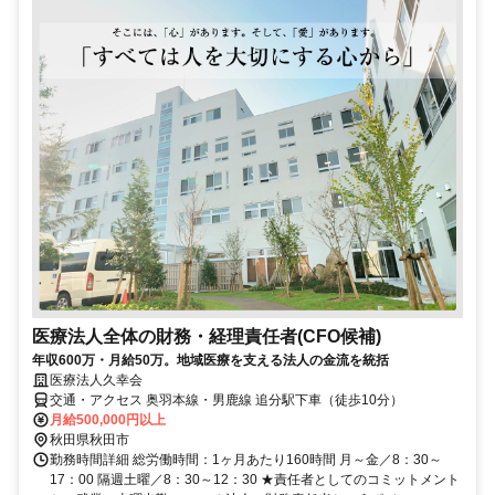
医療法人全体の財務・経理責任者(CFO候補)
年収600万・月給50万。地域医療を支える法人の金流を統括
医療法人久幸会
交通・アクセス 奥羽本線・男鹿線 追分駅下車（徒歩10分）
月給500,000円以上
秋田県秋田市
勤務時間詳細 総労働時間：1ヶ月あたり160時間 月～金／8：30～
17：00 隔週土曜／8：30～12：30 ★責任者としてのコミットメント