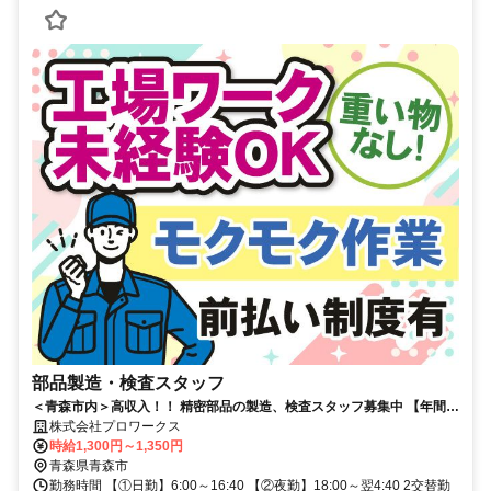
部品製造・検査スタッフ
＜青森市内＞高収入！！ 精密部品の製造、検査スタッフ募集中 【年間休
日151日!】
株式会社プロワークス
時給1,300円～1,350円
青森県青森市
勤務時間 【①日勤】6:00～16:40 【②夜勤】18:00～翌4:40 2交替勤