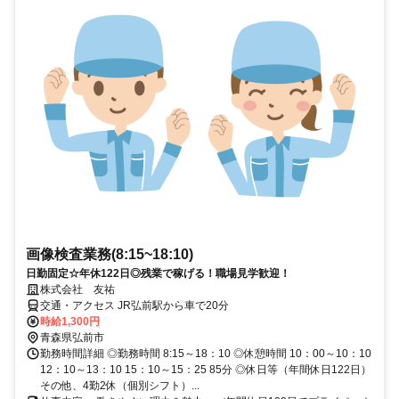
画像検査業務(8:15~18:10)
日勤固定☆年休122日◎残業で稼げる！職場見学歓迎！
株式会社 友祐
交通・アクセス JR弘前駅から車で20分
時給1,300円
青森県弘前市
勤務時間詳細 ◎勤務時間 8:15～18：10 ◎休憩時間 10：00～10：10
12：10～13：10 15：10～15：25 85分 ◎休日等（年間休日122日）
その他、4勤2休（個別シフト）...