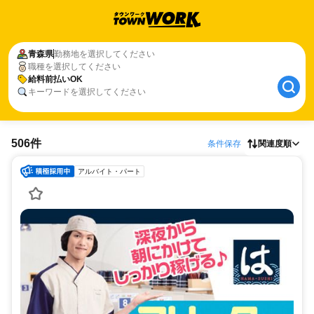
青森県
勤務地を選択してください
職種を選択してください
給料前払いOK
キーワードを選択してください
506件
条件保存
関連度順
アルバイト・パート