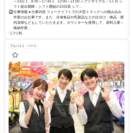
～23日 1．8:30～17:30 2．12:00～21:00 シフトサイクル：1ヶ月 シ
フト提出期限：シフト開始の10日前 シフ...
仕事情報 ● 仕事内容 フォークリフトでの大型トラックへの積み込み
作業のお仕事です。また、冷凍食品や乳製品などの仕分け・検品・庫
内清掃などもしていただきます。カウンターを使用して、原料入庫～
格納作業...
シフト制
アルバイト・パート