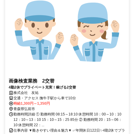
画像検査業務 2交替
4勤2休でプライベート充実！稼げる2交替
株式会社 友祐
交通・アクセス 撫牛子駅から車で10分
時給1,300円～1,350円
青森県弘前市
勤務時間詳細 ① 勤務時間 08:15～18:10 休憩時間 10：00～10：10
12：10～13：10 15：10～15：25 85分 ② 勤務時間 20：15～06：
10 休憩時間 22：...
仕事内容 ▼働きやすい理由＆魅力▼ ✅年間休日122日✨4勤2休でプラ