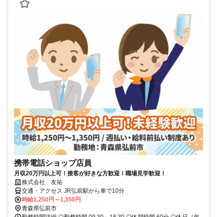
携帯電話ショップ店員
月収20万円以上可！接客が好きな方歓迎！職場見学歓迎！
株式会社 友祐
交通・アクセス JR弘前駅から車で10分
時給1,250円～1,350円
青森県弘前市