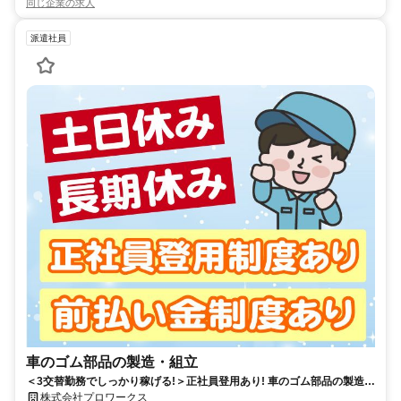
同じ企業の求人
派遣社員
車のゴム部品の製造・組立
＜3交替勤務でしっかり稼げる!＞正社員登用あり! 車のゴム部品の製造・
組立スタッフ募集中！
株式会社プロワークス