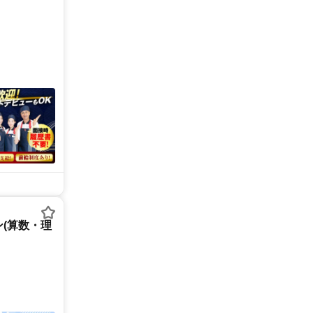
(算数・理