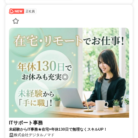
正社員
ITサポート事務
未経験からIT事務★在宅×年休130日で無理なくスキルUP！
株式会社デジタルノマド