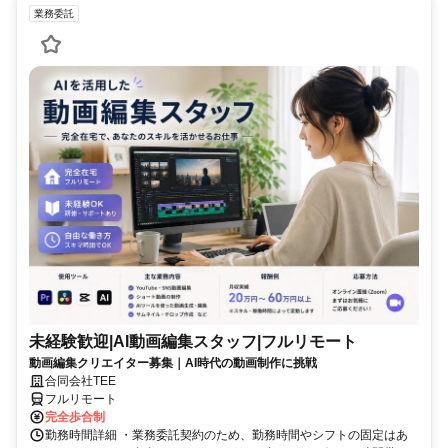
業務委託
未経験歓迎|AI動画編集スタッフ|フルリモート
動画編集クリエイター募集｜AI時代の動画制作に挑戦
合同会社TEE
フルリモート
完全歩合制
勤務時間詳細 ・業務委託契約のため、勤務時間やシフトの固定はあ