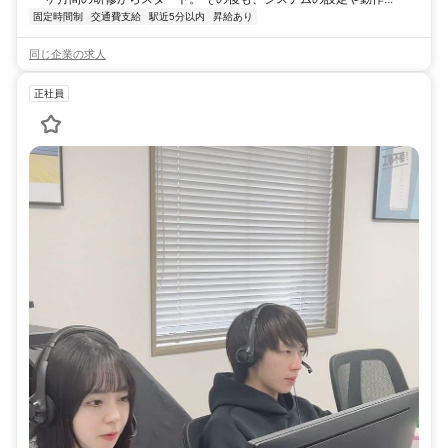
固定時間制
交通費支給
駅近5分以内
昇給あり
同じ企業の求人
正社員