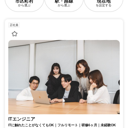
市区町村
駅・路線
現在地
から選ぶ
から選ぶ
を設定する
正社員
ITエンジニア
ITに触れたことがなくてもOK｜フルリモート｜研修6ヶ月｜未経験OK