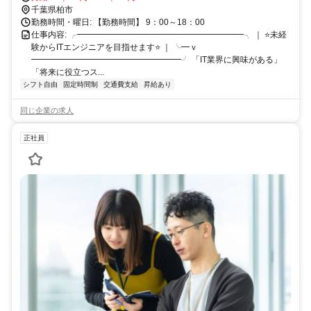
千葉県柏市
勤務時間・曜日: 【勤務時間】 9：00～18：00
仕事内容: ╭━━━━━━━━━━━━━━━━━━━━╮ ｜ ⭐未経
験からITエンジニアを目指せます⭐ ｜ ╰━ｖ
━━━━━━━━━━━━━━━━━━╯ 「IT業界に興味がある」
「将来に役立つス...
シフト自由
固定時間制
交通費支給
昇給あり
同じ企業の求人
正社員