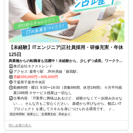
【未経験】ITエンジニア|正社員採用・研修充実・年休
125日
異業種からの転職者も活躍中！未経験から、少しずつ成長。ワークライ
フバランスも大切にできる環境です。
株式会社ネクストレンド
アクセス: 最寄り駅 JR外房線「蘇我駅」
月給300,000円～600,000円
千葉県千葉市中央区
勤務時間・曜日: 9:00〜18:00（実働8時間、休憩1時間） ※月平均残
業10時間 ※サービス残業は一切なし
仕事内容: 「IT業界に興味はあるけど、 経験がなくて一歩踏み出せな
い…」 そんな方もご安心ください。 基礎から学びながら、幅広いIT
プロジェクト を通してスキルを身につけられる環境です。 ┏ ...
固定時間制
残業なし
交通費支給
昇給あり
同じ企業の求人