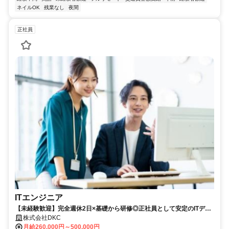
ネイルOK
残業なし
夜間
正社員
ITエンジニア
【未経験歓迎】完全週休2日×基礎から研修◎正社員として安定のITデビ
ュー✨
株式会社DKC
月給260,000円～500,000円