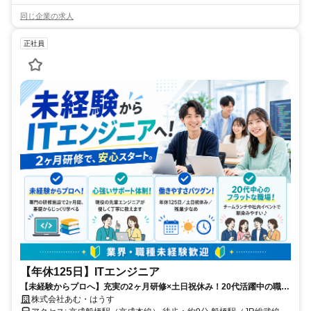
同じ企業の求人
正社員
【年休125日】ITエンジニア
【未経験からプロへ】充実の2ヶ月研修×土日祝休み！20代活躍中の職場
で一生モノのITスキルを！
株式会社あむ・はうす