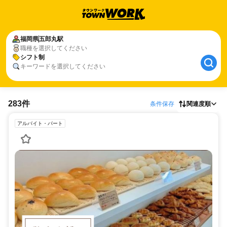
福岡県
五郎丸駅
職種を選択してください
シフト制
キーワードを選択してください
283件
条件保存
関連度順
アルバイト・パート