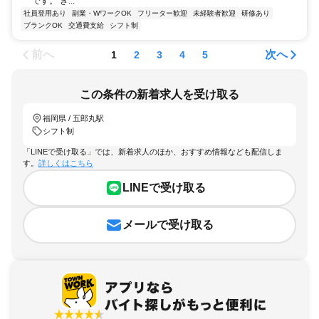
です。 き...
社員登用あり
副業・WワークOK
フリーター歓迎
未経験者歓迎
研修あり
ブランクOK
交通費支給
シフト制
前へ
次へ
1
2
3
4
5
この条件の新着求人を受け取る
福岡県 / 五郎丸駅
シフト制
「LINEで受け取る」では、新着求人のほか、おすすめ情報なども配信しま
す。
詳しくはこちら
LINEで受け取る
メールで受け取る