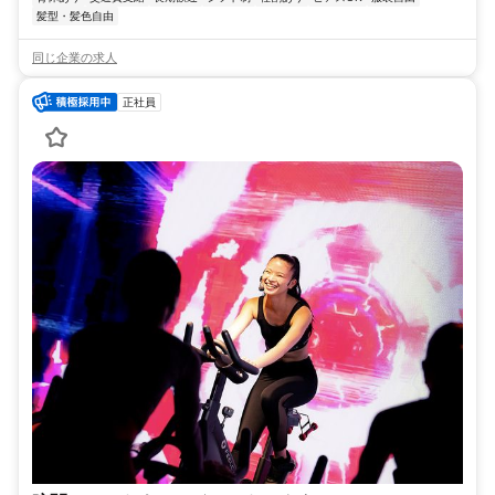
髪型・髪色自由
同じ企業の求人
正社員