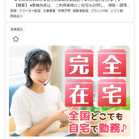
【概要】 ●業務内容は、 ご利用者様のご自宅を訪問し、 掃除・調理...
長期
フリーター歓迎
大量募集
学歴不問
経験者歓迎
ブランクOK
シフト制
昇給あり
業務委託