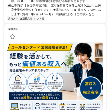
勤】07:00 - 18:00 ※勤務時間帯は異なる場合があります
仕事内容 【お仕事内容詳細】 認可保育園で保育士免許を活かした保
育士業務全般をお任せします！ ★賞与について★ 賞与もしっかりあ
ります♪ 賞与：年2回（4.5ヶ月） ※業績による 【この求人をご...
賞与あり
交通費支給
シフト制
業務委託