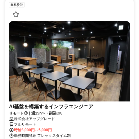
業務委託
AI基盤を構築するインフラエンジニア
リモート◎｜週15h〜・副業OK
株式会社アップグレード
フルリモート
時給3,000円～5,000円
勤務時間詳細 フレックスタイム制