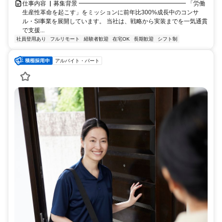
仕事内容 ▏募集背景 ━━━━━━━━━━━━━━━━━━ 「労働
生産性革命を起こす」をミッションに前年比300%成長中のコンサ
ル・SI事業を展開しています。 当社は、戦略から実装までを一気通貫
で支援...
社員登用あり
フルリモート
経験者歓迎
在宅OK
長期歓迎
シフト制
アルバイト・パート