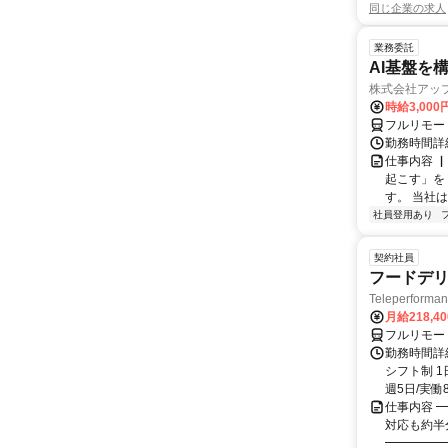
同じ企業の求人
業務委託
AI基盤を
株式会社アッ
時給3,000
フルリモー
勤務時間詳
仕事内容 
起こす」を
す。 当社
社員登用あり
契約社員
フードデリ
Teleperform
月給218,4
フルリモー
勤務時間詳細
シフト制 1
週5日/実働8
仕事内容 ━
対応も約半
━━━━━━