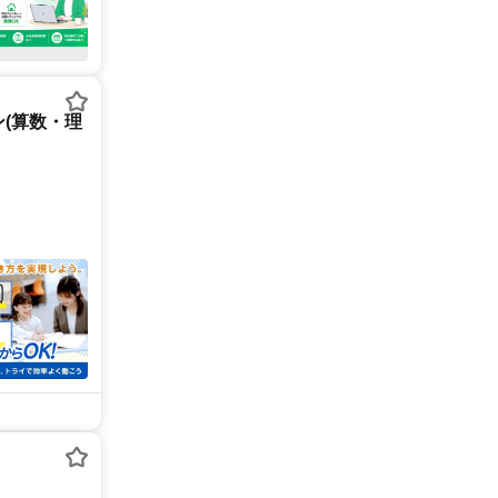
(算数・理