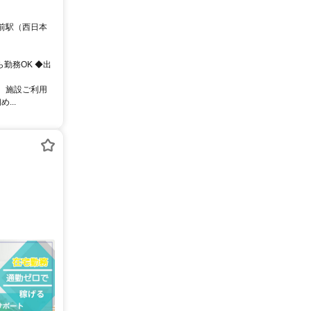
校前駅（西日本
ら勤務OK ◆出
、 施設ご利用
...