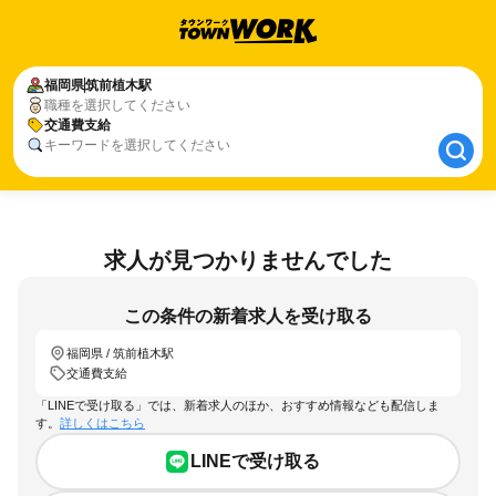
福岡県
福岡県
筑前植木駅
筑前植木駅
職種を選択してください
交通費支給
交通費支給
キーワードを選択してください
求人が見つかりませんでした
この条件の新着求人を受け取る
福岡県 / 筑前植木駅
交通費支給
「LINEで受け取る」では、新着求人のほか、おすすめ情報なども配信しま
す。
詳しくはこちら
LINEで受け取る