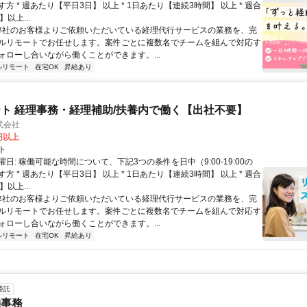
方 * 週あたり【平日3日】 以上 * 1日あたり【連続3時間】 以上 * 週合
以上...
 弊社のお客様よりご依頼いただいている経理代行サービスの業務を、完
ルリモートでお任せします。案件ごとに複数名でチームを組んで対応す
ォローし合いながら働くことができます。...
ルリモート
在宅OK
昇給あり
ト 経理事務・経理補助/扶養内で働く【出社不要】
式会社
2円以上
ト
日: 稼働可能な時間について、下記3つの条件を日中（9:00-19:00の
方 * 週あたり【平日3日】 以上 * 1日あたり【連続3時間】 以上 * 週合
以上...
 弊社のお客様よりご依頼いただいている経理代行サービスの業務を、完
ルリモートでお任せします。案件ごとに複数名でチームを組んで対応す
ォローし合いながら働くことができます。...
ルリモート
在宅OK
昇給あり
委託
約事務