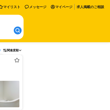
マイリスト
メッセージ
マイページ
求人掲載のご相談
存
関連度順