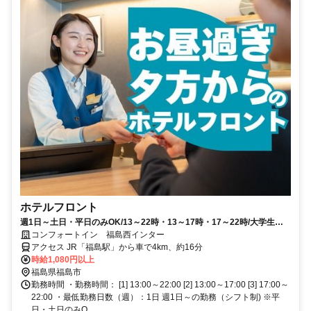
ホテルフロント
週1日～土日・平日のみOK/13～22時・13～17時・17～22時/大学生バ
イト大歓迎！
コンフォートイン 福島西インター
アクセス JR「福島駅」から車で4km、約16分
時給1,080円以上
福島県福島市
勤務時間 ・勤務時間： [1] 13:00～22:00 [2] 13:00～17:00 [3] 17:00～
22:00 ・最低勤務日数（週）：1日 週1日～の勤務（シフト制) ※平
日・土日のみO...