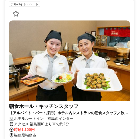
アルバイト・パート
朝食ホール・キッチンスタッフ
【アルバイト・パート採用】ホテル内レストランの朝食スタッフ／飲食
未経験歓迎！主婦(夫)さん活躍中
ホテルルートイン 福島西インター
アクセス 福島西ICより車で約2分
時給1,100円
福島県福島市