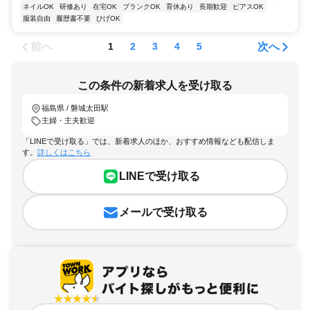
ネイルOK
研修あり
在宅OK
ブランクOK
育休あり
長期歓迎
ピアスOK
服装自由
履歴書不要
ひげOK
前へ
次へ
1
2
3
4
5
この条件の新着求人を受け取る
福島県 / 磐城太田駅
主婦・主夫歓迎
「LINEで受け取る」では、新着求人のほか、おすすめ情報なども配信しま
す。
詳しくはこちら
LINEで受け取る
メールで受け取る