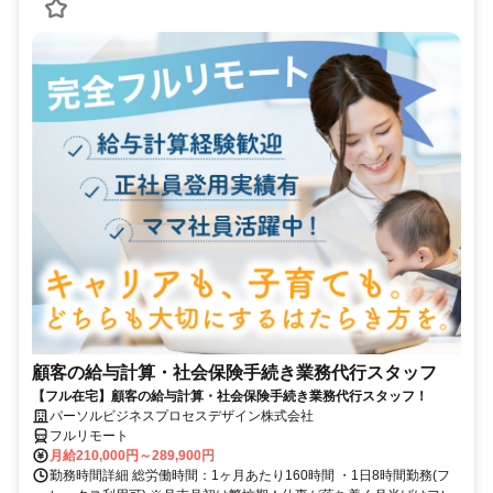
顧客の給与計算・社会保険手続き業務代行スタッフ
【フル在宅】顧客の給与計算・社会保険手続き業務代行スタッフ！
パーソルビジネスプロセスデザイン株式会社
フルリモート
月給210,000円～289,900円
勤務時間詳細 総労働時間：1ヶ月あたり160時間 ・1日8時間勤務(フ