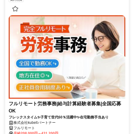
フルリモート労務事務|給与計算経験者募集|全国応募
OK
フレックスタイム✨子育て世代60％活躍中✨在宅勤務手当あり
株式会社kubellパートナー
フルリモート
月給208,000円～431,200円