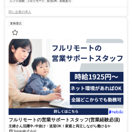
シフト自由
フルリモート
在宅OK
昇給あり
同じ企業の求人
業務委託
フルリモートの営業サポートスタッフ(営業経験必須)
主婦さん活躍中♪中抜け・送迎OK！家庭と両立しながら働ける✨
Tebiki株式会社