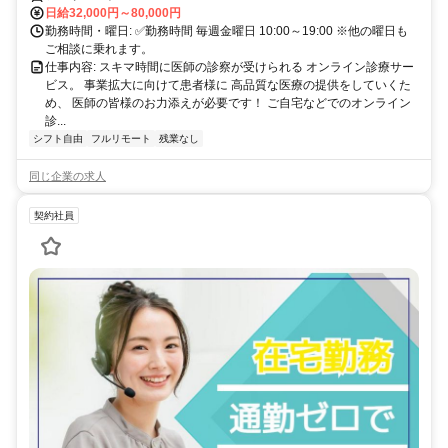
日給32,000円～80,000円
勤務時間・曜日: ✅勤務時間 毎週金曜日 10:00～19:00 ※他の曜日も
ご相談に乗れます。
仕事内容: スキマ時間に医師の診察が受けられる オンライン診療サー
ビス。 事業拡大に向けて患者様に 高品質な医療の提供をしていくた
め、 医師の皆様のお力添えが必要です！ ご自宅などでのオンライン
診...
シフト自由
フルリモート
残業なし
同じ企業の求人
契約社員