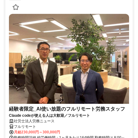
経験者限定_AI使い放題のフルリモート労務スタッフ
Claude codeが使える人は大歓迎／フルリモート
社労士法人労務ニュース
フルリモート
月給230,000円～300,000円
勤務時間詳細 総労働時間：1ヶ月あたり164時間 勤務時間は 8:00～