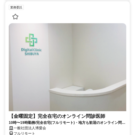
業務委託
【金曜固定】完全在宅のオンライン問診医師
10時〜19時勤務/完全在宅(フルリモート)・地方も歓迎のオンライン問診
業務
一般社団法人博愛会
フルリモート