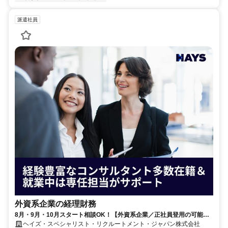
派遣社員
外資系企業の経理財務
8月・9月・10月スタート相談OK！【外資系企業／正社員登用の可能性
大／700万～800万／リモート勤務OK】経理財務
ヘイズ・スペシャリスト・リクルートメント・ジャパン株式会社