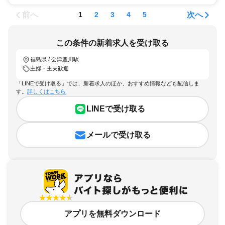
前へ
次へ
1
2
3
4
5
この条件の新着求人を受け取る
福島県 / 会津豊川駅
主婦・主夫歓迎
「LINEで受け取る」では、新着求人のほか、おすすめ情報なども配信しま
す。
詳しくはこちら
LINEで受け取る
メールで受け取る
アプリを無料ダウンロード