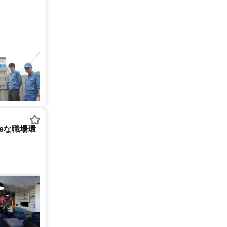
tureな職場環