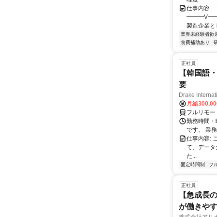
仕事内容 
━━━V━
製造企業と
業界未経験者歓
食費補助あり
正社員
【韓国語・
要
Drake Internat
月給300,0
フルリモー
勤務時間・
です。 業務
仕事内容:
て、データ
た...
固定時間制
フ
正社員
【急成長の
が働きや