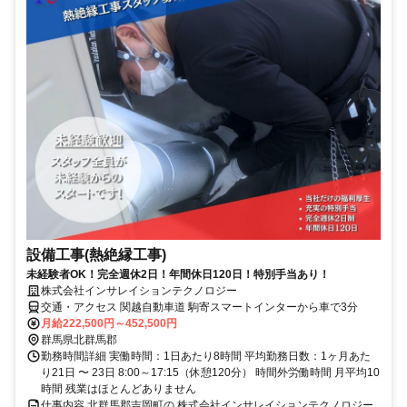
設備工事(熱絶縁工事)
未経験者OK！完全週休2日！年間休日120日！特別手当あり！
株式会社インサレイションテクノロジー
交通・アクセス 関越自動車道 駒寄スマートインターから車で3分
月給222,500円～452,500円
群馬県北群馬郡
勤務時間詳細 実働時間：1日あたり8時間 平均勤務日数：1ヶ月あた
り21日 〜 23日 8:00～17:15（休憩120分） 時間外労働時間 月平均10
時間 残業はほとんどありません
仕事内容 北群馬郡吉岡町の 株式会社インサレイションテクノロジー