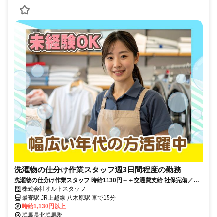
洗濯物の仕分け作業スタッフ週3日間程度の勤務
洗濯物の仕分け作業スタッフ 時給1130円～＋交通費支給 社保完備／未
経験OK／勤務時間相談OK
株式会社オルトスタッフ
最寄駅 JR上越線 八木原駅 車で15分
時給1,130円以上
群馬県北群馬郡