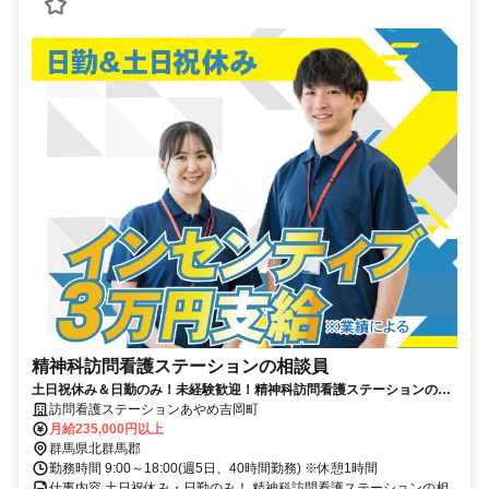
精神科訪問看護ステーションの相談員
土日祝休み＆日勤のみ！未経験歓迎！精神科訪問看護ステーションの相
談員【医療行為なし】
訪問看護ステーションあやめ吉岡町
月給235,000円以上
群馬県北群馬郡
勤務時間 9:00～18:00(週5日、40時間勤務) ※休憩1時間
仕事内容 土日祝休み・日勤のみ！ 精神科訪問看護ステーションの相