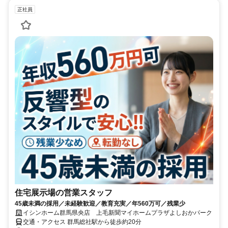
正社員
住宅展示場の営業スタッフ
45歳未満の採用／未経験歓迎／教育充実／年560万可／残業少
イシンホーム群馬県央店 上毛新聞マイホームプラザよしおかパーク
交通・アクセス 群馬総社駅から徒歩約20分