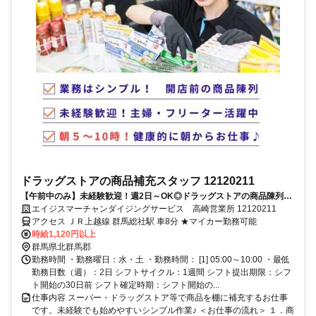
ドラッグストアの商品補充スタッフ 12120211
【午前中のみ】未経験歓迎！週2日～OK◎ドラッグストアの商品陳列ス
タッフ
エイジスマーチャンダイジングサービス 高崎営業所 12120211
アクセス ＪＲ上越線 群馬総社駅 車8分 ★マイカー勤務可能
時給1,120円以上
群馬県北群馬郡
勤務時間 ・勤務曜日：水・土 ・勤務時間： [1] 05:00～10:00 ・最低
勤務日数（週）：2日 シフトサイクル：1週間 シフト提出期限：シフ
ト開始の30日前 シフト確定時期：シフト開始の...
仕事内容 スーパー・ドラッグストア等で商品を棚に補充するお仕事
です。未経験でも始めやすいシンプル作業♪ ＜お仕事の流れ＞ １．商