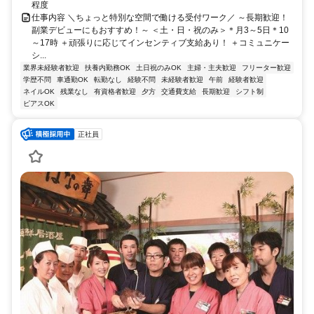
程度
仕事内容 ＼ちょっと特別な空間で働ける受付ワーク／ ～長期歓迎！
副業デビューにもおすすめ！～ ＜土・日・祝のみ＞＊月3～5日＊10
～17時 ＋頑張りに応じてインセンティブ支給あり！ ＋コミュニケー
シ...
業界未経験者歓迎
扶養内勤務OK
土日祝のみOK
主婦・主夫歓迎
フリーター歓迎
学歴不問
車通勤OK
転勤なし
経験不問
未経験者歓迎
午前
経験者歓迎
ネイルOK
残業なし
有資格者歓迎
夕方
交通費支給
長期歓迎
シフト制
ピアスOK
正社員