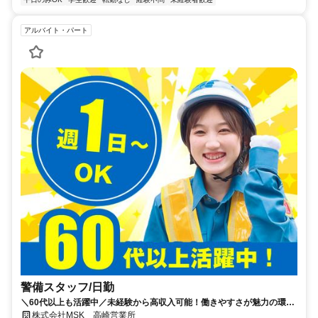
アルバイト・パート
警備スタッフ/日勤
＼60代以上も活躍中／未経験から高収入可能！働きやすさが魅力の環境
で警備員デビューをしませんか！【月収24万円可能！日払いもOK！】
株式会社MSK 高崎営業所