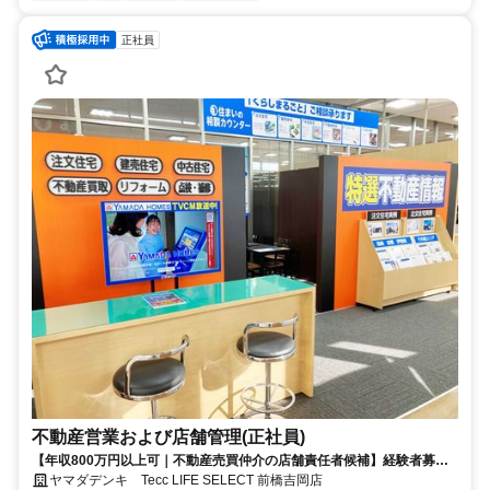
正社員
不動産営業および店舗管理(正社員)
【年収800万円以上可｜不動産売買仲介の店舗責任者候補】経験者募
集！個人ノルマなし！反響営業
ヤマダデンキ Tecc LIFE SELECT 前橋吉岡店