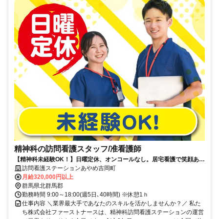
精神科の訪問看護スタッフ/准看護師
【精神科未経験OK！】日曜定休、オンコールなし。居宅看護で笑顔あふ
れる毎日をサポート。
訪問看護ステーションあやめ吉岡町
月給320,000円以上
群馬県北群馬郡
勤務時間 9:00～18:00(週5日､40時間) ※休憩1ｈ
仕事内容 ＼業界最大手であなたのスキルを活かしませんか？／ 私た
ち株式会社ファーストナースは、精神科訪問看護ステーションの運営