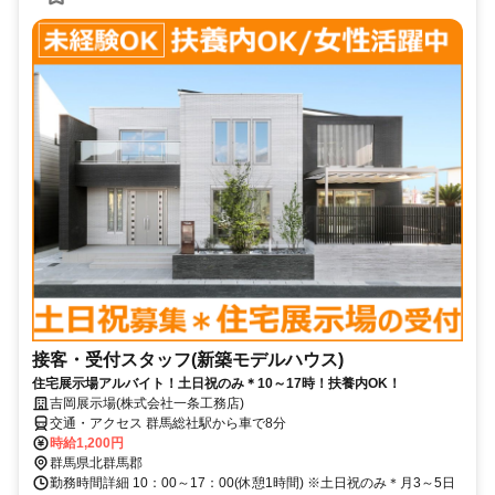
接客・受付スタッフ(新築モデルハウス)
住宅展示場アルバイト！土日祝のみ＊10～17時！扶養内OK！
吉岡展示場(株式会社一条工務店)
交通・アクセス 群馬総社駅から車で8分
時給1,200円
群馬県北群馬郡
勤務時間詳細 10：00～17：00(休憩1時間) ※土日祝のみ＊月3～5日