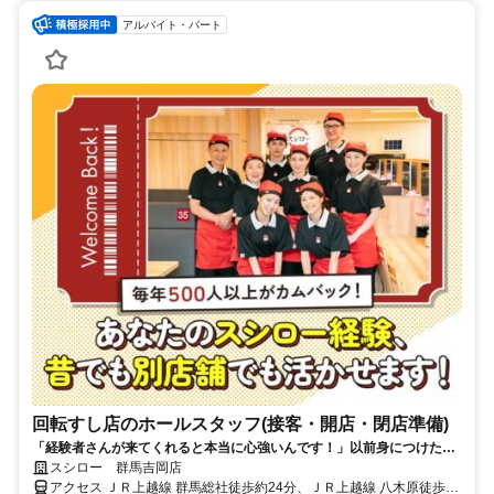
アルバイト・パート
回転すし店のホールスタッフ(接客・開店・閉店準備)
「経験者さんが来てくれると本当に心強いんです！」以前身につけたス
キルがそのまま活かせます◎
スシロー 群馬吉岡店
アクセス ＪＲ上越線 群馬総社徒歩約24分、ＪＲ上越線 八木原徒歩約