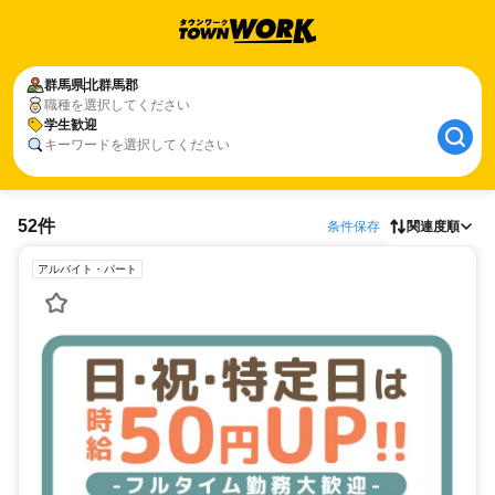
群馬県
北群馬郡
職種を選択してください
学生歓迎
キーワードを選択してください
52件
条件保存
関連度順
アルバイト・パート