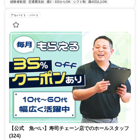
経験者歓迎
交通費支給
週2・3日からOK
シフト制
週4日以上OK
アルバイト・パート
【公式 魚べい】寿司チェーン店でのホールスタッフ
(324)