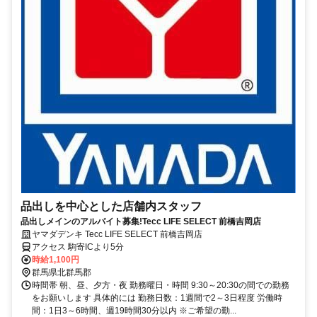
品出しを中心とした店舗内スタッフ
品出しメインのアルバイト募集!Tecc LIFE SELECT 前橋吉岡店
ヤマダデンキ Tecc LIFE SELECT 前橋吉岡店
アクセス 駒寄ICより5分
時給1,100円
群馬県北群馬郡
時間帯 朝、昼、夕方・夜 勤務曜日・時間 9:30～20:30の間での勤務
をお願いします 具体的には 勤務日数：1週間で2～3日程度 労働時
間：1日3～6時間、週19時間30分以内 ※ご希望の勤...