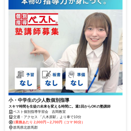
小・中学生の少人数個別指導
スキマ時間を生徒の未来を変える時間に。週1回からOKの塾講師
ベスト個別指導学習会 吉岡教室
交通・アクセス 「八木原駅」より車で10分
1業務あたり 2,000円～2,700円（コマ 90分）
群馬県北群馬郡