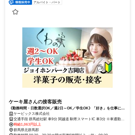
アルバイト・パート
ケーキ屋さんの接客販売
《勤務時間・日数選択OK／週2日～OK／学生OK》「好き」を仕事に！
可愛いケーキに囲まれて接客販売。経験不問でウェルカム！
ケービックス株式会社
交通手段 群馬総社駅 車9分 関越道 駒寄スマートIC 車3分 ※車通勤
OK、バイク通勤OK 【最寄り駅】 ・ＪＲ上越線「群馬総社駅」
時給1,063円以上
群馬県北群馬郡