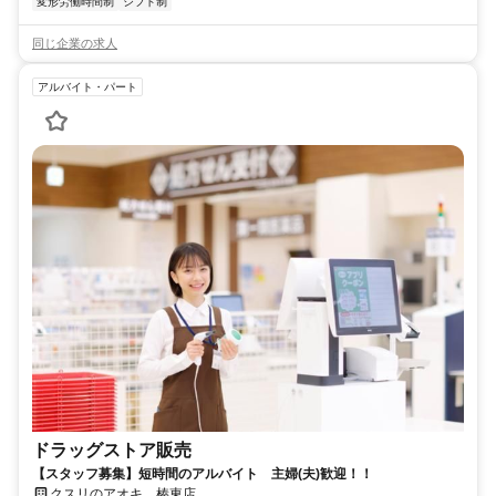
変形労働時間制
シフト制
同じ企業の求人
アルバイト・パート
ドラッグストア販売
【スタッフ募集】短時間のアルバイト 主婦(夫)歓迎！！
クスリのアオキ 榛東店