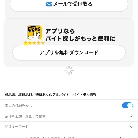
メールで受け取る
アプリを無料ダウンロード
群馬県、北群馬郡、研修ありのアルバイト・バイト求人情報
求人の詳細を表示
条件を追加・変更して検索
市区町村を追加・変更
関連キーワード
群馬県 北群馬郡 塾講師
群馬県 北群馬郡 近くの
群馬県 北群馬郡 軽作業
群馬県
駅を追加・変更