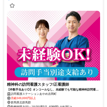
精神科の訪問看護スタッフ/正看護師
【件数手当あり◎】オンコールなし、未経験でも可能な精神科訪問看護
ステーション。正看護師募集
訪問看護ステーションあやめ吉岡町
月給349,000円以上
群馬県北群馬郡
勤務時間 9:00～18:00(週5日､40時間) ※休憩1ｈ