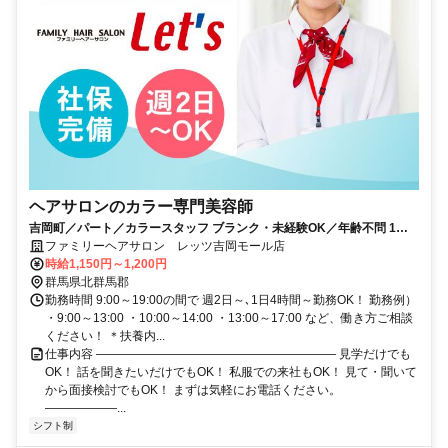
ヘアサロンのカラー専門美容師
吉岡町／パート／カラースタッフ ブランク・未経験OK／年齢不問 1日4
時間～OK
ファミリーヘアサロン レッツ吉岡モール店
時給1,150円～1,200円
群馬県北群馬郡
勤務時間 9:00～19:00の間で 週2日～､1日4時間～勤務OK！ 勤務例）
・9:00～13:00 ・10:00～14:00 ・13:00～17:00 など、働き方ご相談
ください！ ＊扶養内...
仕事内容 ―――――――――――――――――――― 見学だけでも
OK！ 話を聞きたいだけでもOK！ 私服での来社もOK！ 見て・聞いて
から面接検討でもOK！ まずは気軽にお電話ください。
――――――...
シフト制