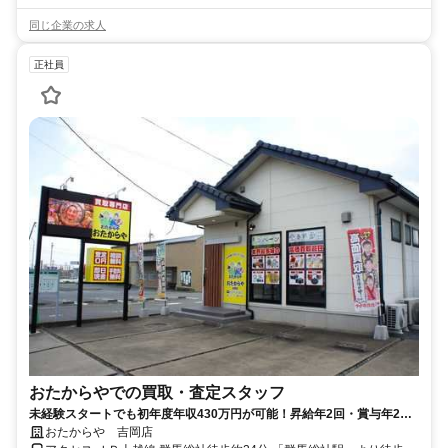
同じ企業の求人
正社員
おたからやでの買取・査定スタッフ
未経験スタートでも初年度年収430万円が可能！昇給年2回・賞与年2
回！残業少なめ月3時間程度です♪
おたからや 吉岡店