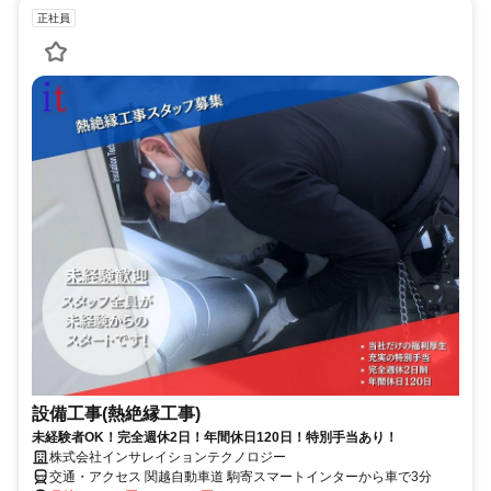
正社員
設備工事(熱絶縁工事)
未経験者OK！完全週休2日！年間休日120日！特別手当あり！
株式会社インサレイションテクノロジー
交通・アクセス 関越自動車道 駒寄スマートインターから車で3分