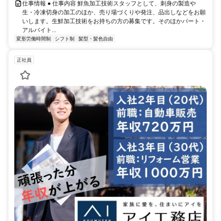
仕事情報 ● 仕事内容 鮮魚加工技術スタッフとして、刺身の製造や
生・冷凍切身の加工のほか、売り場づくりや発注、品出しなどをお願
いします。生鮮加工技術をお持ちの方の募集です。そのほかパート・
アルバイト...
変形労働時間制
シフト制
髪型・髪色自由
正社員