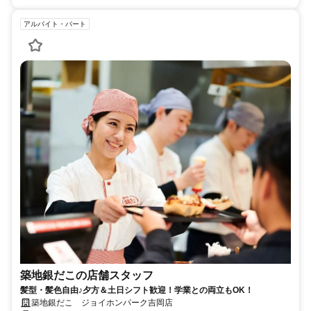
アルバイト・パート
築地銀だこの店舗スタッフ
髪型・髪色自由♪夕方＆土日シフト歓迎！学業との両立もOK！
築地銀だこ ジョイホンパーク吉岡店