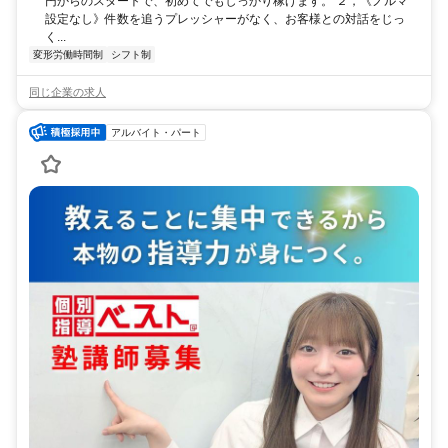
円からのスタートで、初めてでもしっかり稼げます。 ２，《ノルマ
設定なし》件数を追うプレッシャーがなく、お客様との対話をじっ
く...
変形労働時間制
シフト制
同じ企業の求人
アルバイト・パート