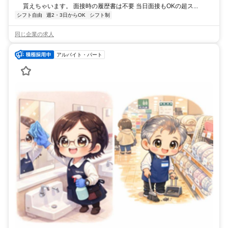
貰えちゃいます。 面接時の履歴書は不要 当日面接もOKの超ス...
シフト自由
週2・3日からOK
シフト制
同じ企業の求人
アルバイト・パート