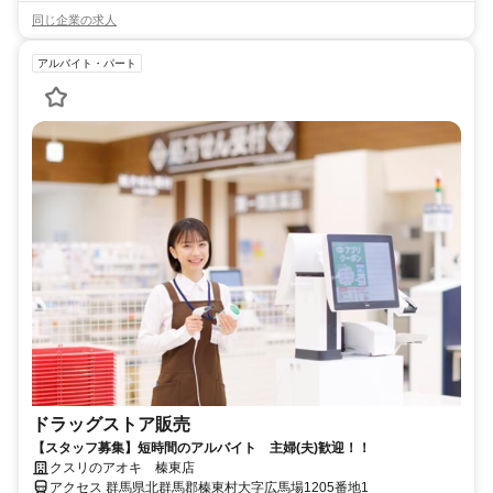
同じ企業の求人
アルバイト・パート
ドラッグストア販売
【スタッフ募集】短時間のアルバイト 主婦(夫)歓迎！！
クスリのアオキ 榛東店
アクセス 群馬県北群馬郡榛東村大字広馬場1205番地1