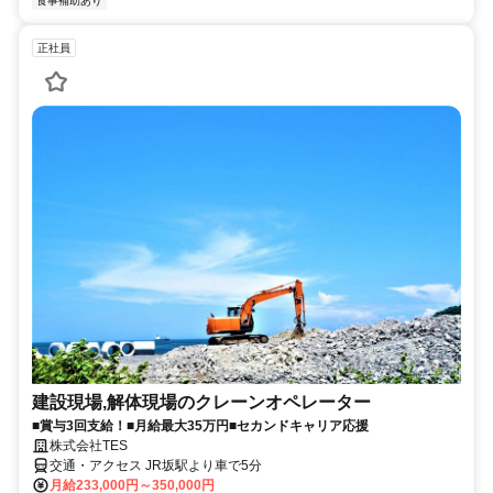
食事補助あり
正社員
建設現場,解体現場のクレーンオペレーター
■賞与3回支給！■月給最大35万円■セカンドキャリア応援
株式会社TES
交通・アクセス JR坂駅より車で5分
月給233,000円～350,000円