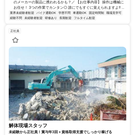
のメーカーの製品に携われるかも？／ 【お仕事内容】 操作は機械に
お任せ！ 3つの作業でカンタン◎ 誰にでもすぐに覚えられますよ!! ...
業界未経験者歓迎
バイク通勤OK
学歴不問
車通勤OK
固定時間制
職場見学可
経験不問
未経験者歓迎
研修あり
長期歓迎
フルタイム歓迎
正社員
解体現場スタッフ
未経験から正社員！賞与年3回＋資格取得支援でしっかり稼げる