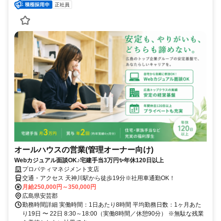
正社員
オールハウスの営業(管理オーナー向け)
Webカジュアル面談OK♪宅建手当3万円✨年休120日以上
プロパティマネジメント支店
交通・アクセス 天神川駅から徒歩19分※社用車通勤OK！
月給250,000円～350,000円
広島県安芸郡
勤務時間詳細 実働時間：1日あたり8時間 平均勤務日数：1ヶ月あた
り19日 〜 22日 8:30～18:00（実働8時間／休憩90分） ※無駄な残業