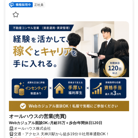
正社員
オールハウスの営業(売買)
Webカジュアル面談OK♪月給35万＋歩合/年間休日120日
オールハウス株式会社
交通・アクセス 天神川駅から徒歩19分※社用車通勤OK！