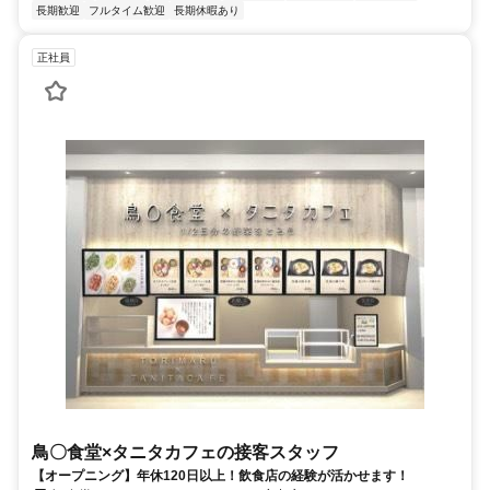
長期歓迎
フルタイム歓迎
長期休暇あり
正社員
鳥〇食堂×タニタカフェの接客スタッフ
【オープニング】年休120日以上！飲食店の経験が活かせます！