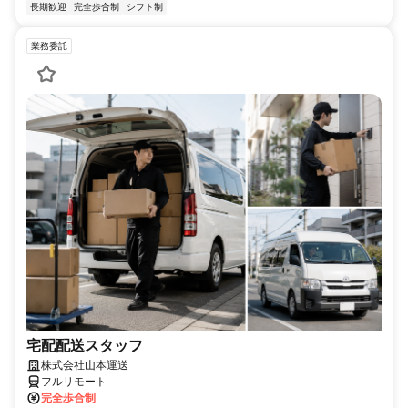
長期歓迎
完全歩合制
シフト制
業務委託
宅配配送スタッフ
株式会社山本運送
フルリモート
完全歩合制