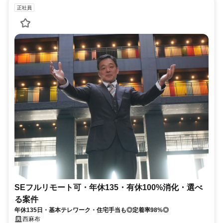
正社員
SEフルリモート可・年休135・有休100%消化・選べ
る案件
年休135日・基本テレワーク・住宅手当も◎定着率98%◎
西麻布