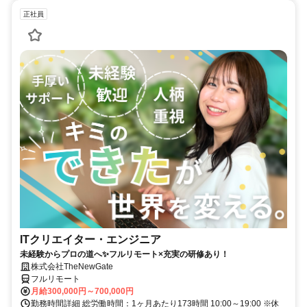
正社員
ITクリエイター・エンジニア
未経験からプロの道へ✨フルリモート×充実の研修あり！
株式会社TheNewGate
フルリモート
月給300,000円～700,000円
勤務時間詳細 総労働時間：1ヶ月あたり173時間 10:00～19:00 ※休