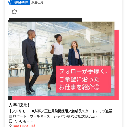
派遣社員
人事(採用)
【フルリモート×人事／正社員前提採用／急成長スタートアップ企業／
英語】Robert Walters
ロバート・ウォルターズ・ジャパン株式会社(大阪支店)
フルリモート
時給1,800円以上