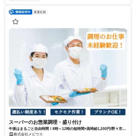
派遣社員
スーパーのお惣菜調理・盛り付け
午後はまるごと自由時間！8時～12時の短時間×高時給1,200円/野々市市
スーパーのお惣菜調理・盛付
株式会社メビウス