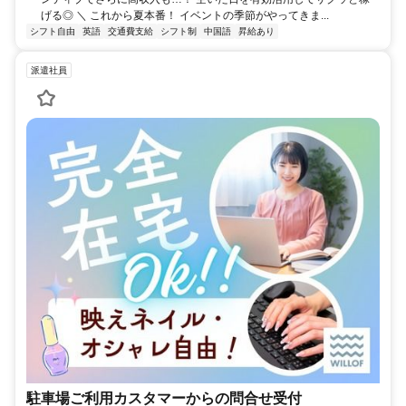
げる◎ ＼ これから夏本番！ イベントの季節がやってきま...
シフト自由
英語
交通費支給
シフト制
中国語
昇給あり
派遣社員
駐車場ご利用カスタマーからの問合せ受付