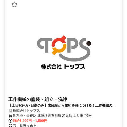
工作機械の塗装・組立・洗浄
【土日祝休み×日勤のみ】未経験から技術を身につける！工作機械の塗
装・組立・洗浄
株式会社トップス
勤務地・最寄駅 北陸鉄道石川線 乙丸駅 より車で6分
時給1,400円～1,500円
石川県野々市市