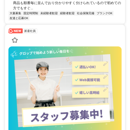
商品も順番毎に並んでおり分かりやすく分けられているので初めての
方でもすぐ...
大量募集
固定時間制
未経験者歓迎
経験者歓迎
社会保険完備
ブランクOK
友達と応募OK
派遣社員