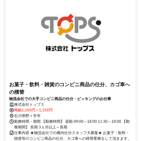
お菓子・飲料・雑貨のコンビニ商品の仕分、カゴ車へ
の積替
物流会社での大手コンビニ商品の仕分・ピッキングのお仕事
株式会社トップス
時給1,100円～1,150円
石川県野々市市
勤務時間・期間 【勤務時間】 昼勤 09:00～18:00 11:30～18:00 【勤
務期間】 長期 3ヵ月以上～長期
仕事内容 ★物流会社での構内仕分スタッフ大募集★ お菓子・飲料・
雑貨等のコンビニ商品の仕分、カゴ車への積替業務をして頂きます。