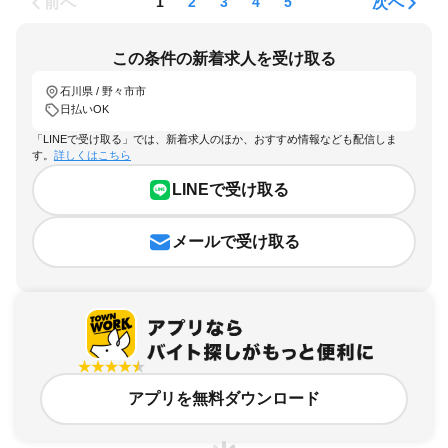
前へ
次へ
1
2
3
4
5
この条件の新着求人を受け取る
石川県 / 野々市市
日払いOK
「LINEで受け取る」では、新着求人のほか、おすすめ情報なども配信しま
す。
詳しくはこちら
LINEで受け取る
メールで受け取る
アプリを無料ダウンロード