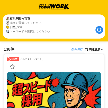
石川県
野々市市
職種を選択してください
日払いOK
キーワードを選択してください
138件
条件保存
関連度順
アルバイト・パート