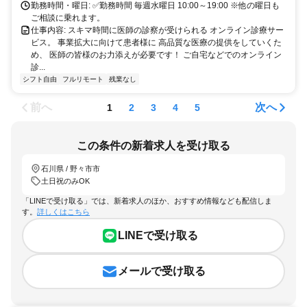
勤務時間・曜日: ✅勤務時間 毎週水曜日 10:00～19:00 ※他の曜日も
ご相談に乗れます。
仕事内容: スキマ時間に医師の診察が受けられる オンライン診療サー
ビス。 事業拡大に向けて患者様に 高品質な医療の提供をしていくた
め、 医師の皆様のお力添えが必要です！ ご自宅などでのオンライン
診...
シフト自由
フルリモート
残業なし
前へ
次へ
1
2
3
4
5
この条件の新着求人を受け取る
石川県 / 野々市市
土日祝のみOK
「LINEで受け取る」では、新着求人のほか、おすすめ情報なども配信しま
す。
詳しくはこちら
LINEで受け取る
メールで受け取る