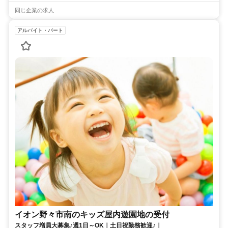
同じ企業の求人
アルバイト・パート
イオン野々市南のキッズ屋内遊園地の受付
スタッフ増員大募集♪週1日～OK｜土日祝勤務歓迎♪｜