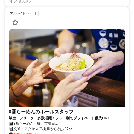
同じ企業の求人
アルバイト・パート
8番らーめんのホールスタッフ
学生・フリーター多数活躍！シフト制でプライベート優先OK♪
8番らーめん 野々市粟田店
交通・アクセス 乙丸駅から徒歩12分