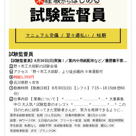
試験監督員
【試験監督員】8月30日(日)実施！／案内や用紙配布など／履歴書不要＆
未経験OK／扶養内可
野々市工大前駅の試験会場
アクセス 「野々市工大前駅」より徒歩圏内 ※車通勤可
時給1,350円
石川県野々市市
勤務時間 【勤務日程】 8月30日(日) 【シフト】 7:15～18:15(休憩60
分)
仕事内容 【 業務について 】 ＊…………＊…………＊…＊ 大量募集
中◎ 大人気＊試験監督のオシゴト ＊…………＊…………＊…＊ この
日のために頑張ってきた受験者さんが、 実力を発揮できるように...
業界未経験者歓迎
短期（3ヵ月以内）
扶養内勤務OK
週1日からOK
副業・WワークOK
土日祝のみOK
フリーター歓迎
短期
車通勤OK
固定時間制
学生歓迎
転勤なし
経験不問
未経験者歓迎
午前
経験者歓迎
週払いOK
有資格者歓迎
夕方
ブランクOK