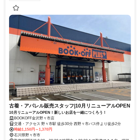
古着・アパレル販売スタッフ|10月リニューアルOPEN
10月リニューアルOPEN！新しいお店を一緒につくろう！
BOOKOFF金沢野々市店
交通・アクセス 野々市駅 徒歩30分 西野々市バス停より徒歩2分
時給1,150円～1,370円
石川県野々市市