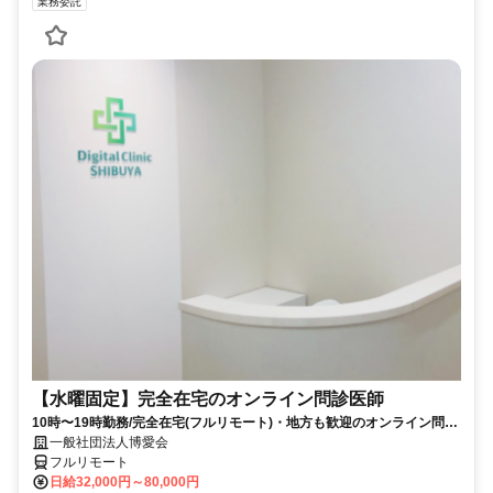
業務委託
【水曜固定】完全在宅のオンライン問診医師
10時〜19時勤務/完全在宅(フルリモート)・地方も歓迎のオンライン問診
業務
一般社団法人博愛会
フルリモート
日給32,000円～80,000円