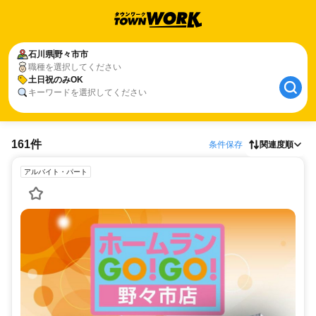
石川県
野々市市
職種を選択してください
土日祝のみOK
キーワードを選択してください
161件
条件保存
関連度順
アルバイト・パート