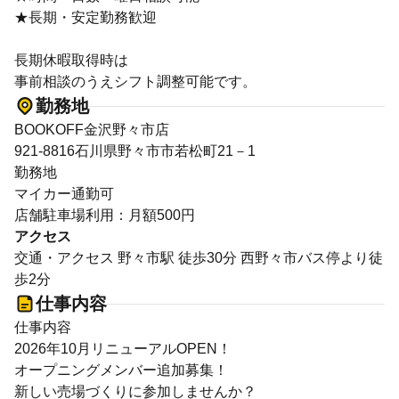
★長期・安定勤務歓迎
長期休暇取得時は
事前相談のうえシフト調整可能です。
勤務地
BOOKOFF金沢野々市店
921-8816石川県野々市市若松町21－1
勤務地
マイカー通勤可
店舗駐車場利用：月額500円
アクセス
交通・アクセス 野々市駅 徒歩30分 西野々市バス停より徒
歩2分
仕事内容
仕事内容
2026年10月リニューアルOPEN！
オープニングメンバー追加募集！
新しい売場づくりに参加しませんか？