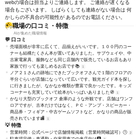
webの場合は担当よりご連絡します。 ご連絡が遅くなる
場合もございます。 しばらくしても連絡がない場合は 何
かしらの不具合の可能性が あるのでお電話ください。
職場の口コミ・特徴
AIが集めた職場情報
💬 口コミ
売場面積が非常に広くて、品揃えがいいです。１００円のコー
ナーも結構たくさん本が置いてありました。サブウェイや、中
古家電家具、服飾なども同じ店舗内で販売しているお店もあり
家族で行っても楽しめるお店です📚
1
ノア２１さんの跡地にできたブックオフさんで１階のフロアの
半分ぐらいが店舗になっていて広いです。観光ガイド本を探し
に行きましたが、なかなか種類が豊富で良かったです。キッズ
コーナーも充実していて絵本がいっぱいありました🧭
1
かなり大型のブックオフ 倉庫のような外観です。店舗はワンフ
ロアですが、古本だけではなく、ＰＣ・アンプ・スピーカー・
商品券・フィギア・中古ゲームソフトなど、かなりの商品が販
売されています🏬
1
💡 特徴
営業時間：公式ページで店舗情報掲載（営業時間確認可）🕒
2
駐車場完備：車通勤・自家用車での来店向け🅿️