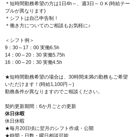
＊短時間勤務希望の方は1日4h～、週3日～ＯＫ(時給テー
ブルが異なります)
＊シフトは自己申告制！
＊働き方についてのご相談もお気軽に♪
＜シフト例＞
9：30～17：00 実働6.5h
14：00～20：30 実働5.75h
16：00～20：30 実働4.5h
★短時間勤務希望の場合は、30時間未満の勤務もご希望
いただけます！(時給1,100円～)
勤務条件が異なりますのでご相談ください。
契約更新期間：6か月ごとの更新
休日休暇
休日休暇
★毎月20日頃に翌月のシフト作成・公開
★時間・日数・曜日相談可能