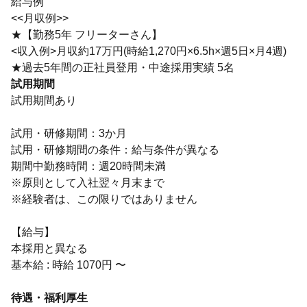
給与例
<<月収例>>
★【勤務5年 フリーターさん】
<収入例>月収約17万円(時給1,270円×6.5h×週5日×月4週)
★過去5年間の正社員登用・中途採用実績 5名
試用期間
試用期間あり
試用・研修期間：3か月
試用・研修期間の条件：給与条件が異なる
期間中勤務時間：週20時間未満
※原則として入社翌々月末まで
※経験者は、この限りではありません
【給与】
本採用と異なる
基本給 : 時給 1070円 〜
待遇・福利厚生