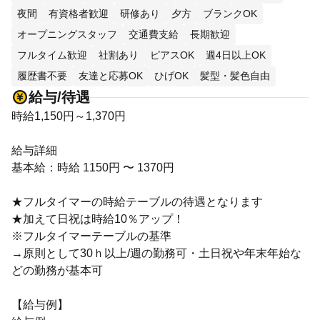
夜間
有資格者歓迎
研修あり
夕方
ブランクOK
オープニングスタッフ
交通費支給
長期歓迎
フルタイム歓迎
社割あり
ピアスOK
週4日以上OK
履歴書不要
友達と応募OK
ひげOK
髪型・髪色自由
給与/待遇
時給1,150円～1,370円
給与詳細
基本給：時給 1150円 〜 1370円
★フルタイマーの時給テーブルの待遇となります
★加えて日祝は時給10％アップ！
※フルタイマーテーブルの基準
→原則として30ｈ以上/週の勤務可・土日祝や年末年始な
どの勤務が基本可
【給与例】