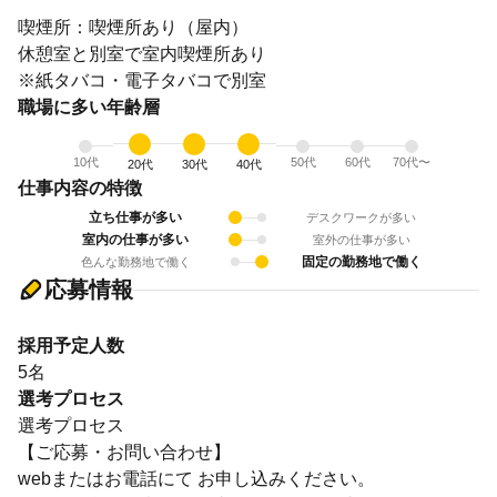
喫煙所：喫煙所あり（屋内）
休憩室と別室で室内喫煙所あり
※紙タバコ・電子タバコで別室
職場に多い年齢層
10代
50代
60代
70代〜
20代
30代
40代
仕事内容の特徴
立ち仕事が多い
デスクワークが多い
室内の仕事が多い
室外の仕事が多い
固定の勤務地で働く
色んな勤務地で働く
応募情報
採用予定人数
5名
選考プロセス
選考プロセス
【ご応募・お問い合わせ】
webまたはお電話にて お申し込みください。