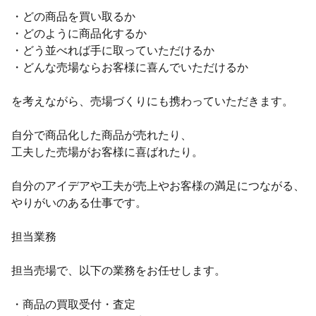
・どの商品を買い取るか
・どのように商品化するか
・どう並べれば手に取っていただけるか
・どんな売場ならお客様に喜んでいただけるか
を考えながら、売場づくりにも携わっていただきます。
自分で商品化した商品が売れたり、
工夫した売場がお客様に喜ばれたり。
自分のアイデアや工夫が売上やお客様の満足につながる、
やりがいのある仕事です。
担当業務
担当売場で、以下の業務をお任せします。
・商品の買取受付・査定