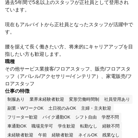
過去5年間で5名以上のスタッフが正社員として登用され
ています。
現在もアルバイトから正社員となったスタッフが活躍中で
す。
腰を据えて長く働きたい方、将来的にキャリアアップを目
指したい方も歓迎します。
職種
その他サービス業接客/フロアスタッフ、販売/フロアスタ
ッフ（アパレル/アクセサリー/インテリア）、家電販売/フ
ロアスタッフ
仕事の特徴
制服あり
業界未経験者歓迎
変形労働時間制
社員登用あり
副業・WワークOK
土日祝のみOK
主婦・主夫歓迎
フリーター歓迎
バイク通勤OK
シフト自由
学歴不問
車通勤OK
職場見学可
学生歓迎
転勤なし
経験不問
未経験者歓迎
午前
経験者歓迎
ネイルOK
残業なし