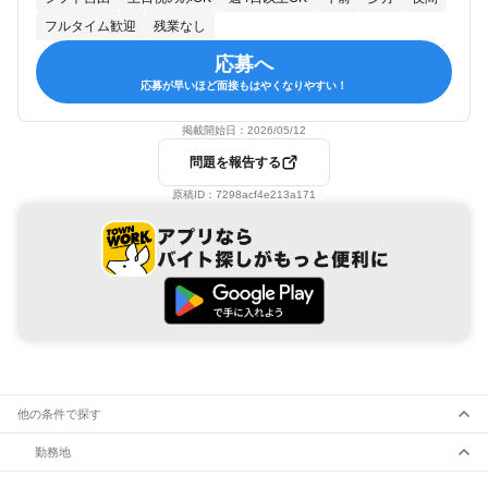
フルタイム歓迎
残業なし
応募へ
応募が早いほど面接もはやくなりやすい！
掲載開始日：
2026/05/12
問題を報告する
原稿ID：
7298acf4e213a171
他の条件で探す
勤務地