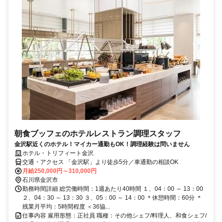
朝食ブッフェのホテルレストラン調理スタッフ
金沢駅近くのホテル！マイカー通勤もOK！調理経験は問いません
ホテル・トリフィート金沢
交通・アクセス 「金沢駅」より徒歩5分／車通勤の相談OK
月給250,000円～310,000円
石川県金沢市
勤務時間詳細 総労働時間：1週あたり40時間 １、04：00 ～ 13：00
２、04：30 ～ 13：30 ３、05：00 ～ 14：00 ＊休憩時間：60分 ＊
残業月平均：5時間程度 ＜36協...
仕事内容 雇用形態：正社員 職種：その他シェフ/料理人、和食シェフ/