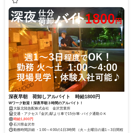
深夜早朝 荷卸しアルバイト 時給1800円
Wワーク歓迎！深夜早朝３時間のアルバイト！
大阪北陸急配株式会社 金沢営業所
交通・アクセス ｢金沢｣駅より車で15分/車･バイク通勤ＯＫ
時給1,800円
石川県金沢市
勤務時間詳細 ・1:00～4:00の1日3時間 （火～土曜日の週1～3日間程