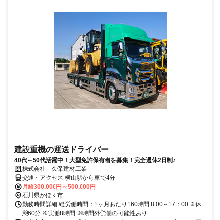
建設重機の運送ドライバー
40代～50代活躍中！大型免許保有者を募集！完全週休2日制♪
株式会社 久保建材工業
交通・アクセス 横山駅から車で4分
月給300,000円～500,000円
石川県かほく市
勤務時間詳細 総労働時間：1ヶ月あたり160時間 8:00～17：00 ※休
憩60分 ※実働8時間 ※時間外労働の可能性あり