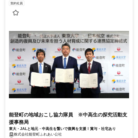
契約社員
能登町の地域おこし協力隊員 ※中高生の探究活動支
援事務局
東大・JALと地元・中高生を繋いで復興を支援！賞与・社宅あり
株式会社能登町ふれあい公社