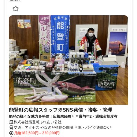
能登町の広報スタッフ※SNS発信・接客・管理
能登の様々な魅力を発信！広報未経験可＊賞与年2・退職金制度有
株式会社能登町ふれあい公社
交通・アクセス やなぎだ植物公園脇 ＊車・バイク通勤OK＊
月給182,500円～230,000円