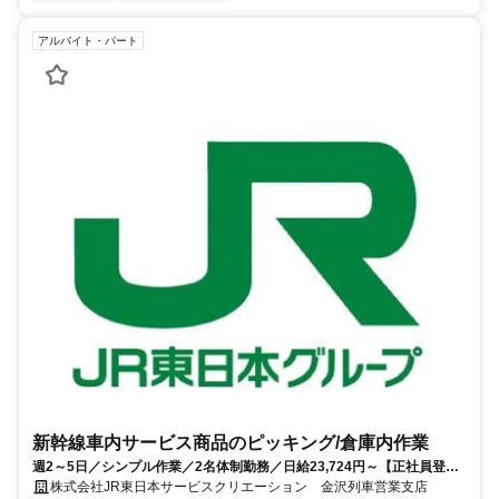
アルバイト・パート
新幹線車内サービス商品のピッキング/倉庫内作業
週2～5日／シンプル作業／2名体制勤務／日給23,724円～【正社員登用
あり】
株式会社JR東日本サービスクリエーション 金沢列車営業支店