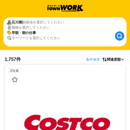
石川県
勤務地を選択してください
職種を選択してください
早朝・朝の仕事
キーワードを選択してください
1,757件
条件保存
関連度順
正社員