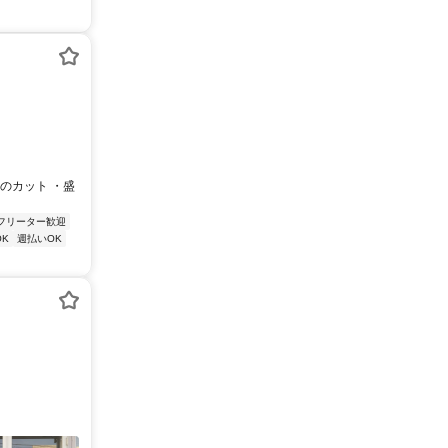
のカット ・盛
フリーター歓迎
K
週払いOK