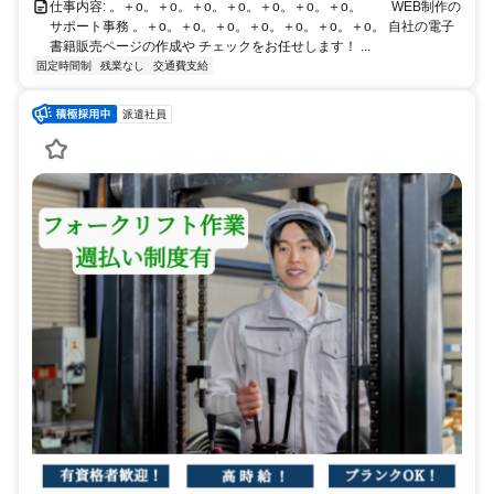
仕事内容: 。＋o。＋o。＋o。＋o。＋o。＋o。＋o。 WEB制作の
サポート事務 。＋o。＋o。＋o。＋o。＋o。＋o。＋o。 自社の電子
書籍販売ページの作成や チェックをお任せします！ ...
固定時間制
残業なし
交通費支給
派遣社員