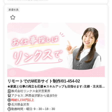
派遣社員
リモートでのWEBサイト制作/01-454-02
★家庭と仕事の両立を応援★スキルアップも目指せます♪主婦・主夫活躍
中です!!
株式会社リンクス金沢営業所
アクセス: JR西金沢駅から徒歩5分
時給1,150円以上
石川県金沢市
勤務時間・曜日: 9：30～18：30