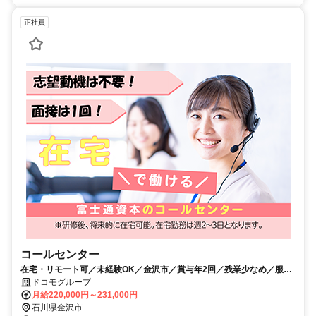
正社員
コールセンター
在宅・リモート可／未経験OK／金沢市／賞与年2回／残業少なめ／服装
自由
ドコモグループ
月給220,000円～231,000円
石川県金沢市