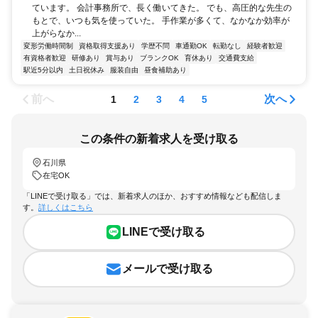
ています。 会計事務所で、長く働いてきた。 でも、高圧的な先生の
もとで、いつも気を使っていた。 手作業が多くて、なかなか効率が
上がらなか...
変形労働時間制
資格取得支援あり
学歴不問
車通勤OK
転勤なし
経験者歓迎
有資格者歓迎
研修あり
賞与あり
ブランクOK
育休あり
交通費支給
駅近5分以内
土日祝休み
服装自由
昼食補助あり
前へ
次へ
1
2
3
4
5
この条件の新着求人を受け取る
石川県
在宅OK
「LINEで受け取る」では、新着求人のほか、おすすめ情報なども配信しま
す。
詳しくはこちら
LINEで受け取る
メールで受け取る