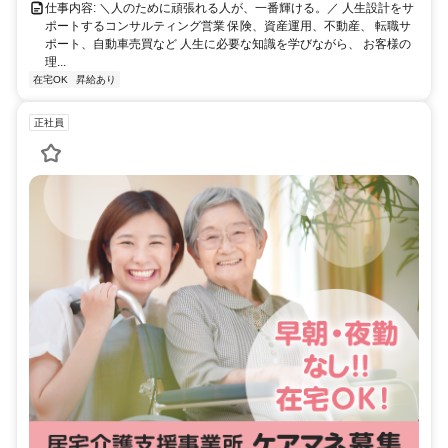
仕事内容: ＼人のために頑張れる人が、一番輝ける。／ 人生設計をサ
ポートするコンサルティング営業 保険、資産運用、不動産、 転職サ
ポート、自動車売買など 人生に必要な知識を学びながら、 お客様の
理...
在宅OK
昇給あり
正社員