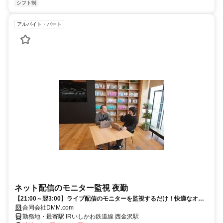
シフト制
アルバイト・パート
ネット配信のモニター監視 夜勤
【21:00～翌3:00】ライブ配信のモニターを監視するだけ！快適なオフ
ィスでモクモクと働きたい方にオススメ
合同会社DMM.com
勤務地・最寄駅 IRいしかわ鉄道線 西金沢駅