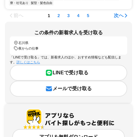
寮・社宅あり
髪型・髪色自由
前へ
次へ
1
2
3
4
5
この条件の新着求人を受け取る
石川県
夜からの仕事
「LINEで受け取る」では、新着求人のほか、おすすめ情報なども配信しま
す。
詳しくはこちら
LINEで受け取る
メールで受け取る
アプリを無料ダウンロード