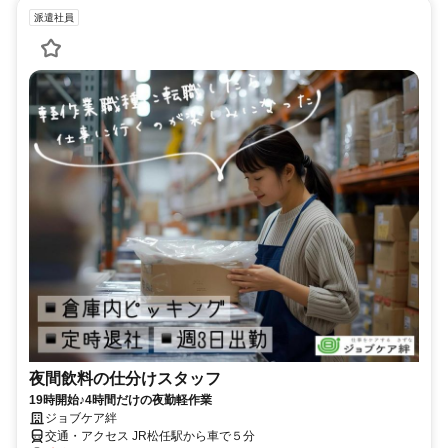
派遣社員
夜間飲料の仕分けスタッフ
19時開始♪4時間だけの夜勤軽作業
ジョブケア絆
交通・アクセス JR松任駅から車で５分