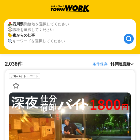
石川県
勤務地を選択してください
職種を選択してください
夜からの仕事
キーワードを選択してください
2,038件
条件保存
関連度順
アルバイト・パート