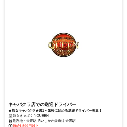
キャバクラ店での送迎ドライバー
★熟女キャバクラ★週1～気軽に始める送迎ドライバー募集！
熟女きゃばくらQUEEN
勤務地・最寄駅 IRいしかわ鉄道線 金沢駅
時給1,500円以上