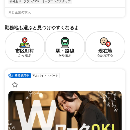
研修あり
ブランクOK
オープニングスタッフ
同じ企業の求人
勤務地も選ぶと見つけやすくなるよ
市区町村
駅・路線
現在地
から選ぶ
から選ぶ
を設定する
アルバイト・パート