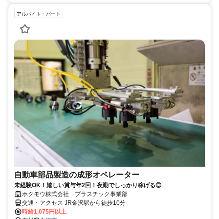
アルバイト・パート
自動車部品製造の成形オペレーター
未経験OK！嬉しい賞与年2回！夜勤でしっかり稼げる◎
ホクモウ株式会社 プラスチック事業部
交通・アクセス JR金沢駅から徒歩10分
時給1,075円以上