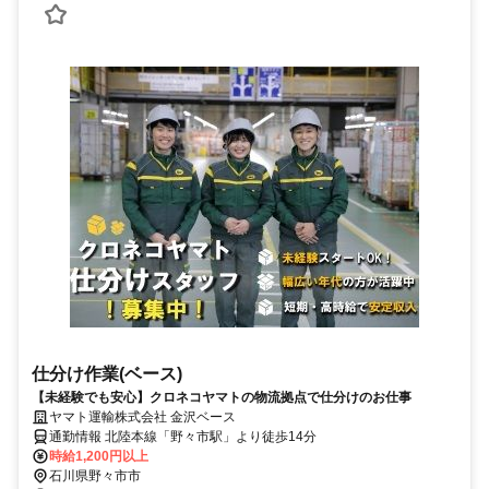
仕分け作業(ベース)
【未経験でも安心】クロネコヤマトの物流拠点で仕分けのお仕事
ヤマト運輸株式会社 金沢ベース
通勤情報 北陸本線「野々市駅」より徒歩14分
時給1,200円以上
石川県野々市市