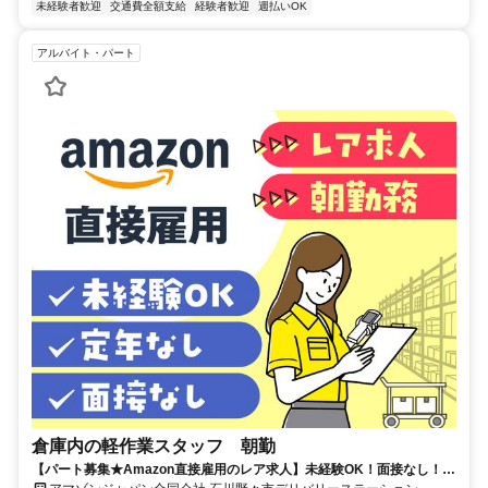
未経験者歓迎
交通費全額支給
経験者歓迎
週払いOK
アルバイト・パート
倉庫内の軽作業スタッフ 朝勤
【パート募集★Amazon直接雇用のレア求人】未経験OK！面接なし！服