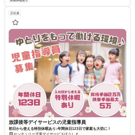
長期休暇あり
正社員
放課後等デイサービスの児童指導員
初日から使える特別休暇あり♪年間休日123日で家庭も大切に！
センチュリー児童デイサービスほうしま