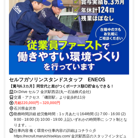
セルフガソリンスタンドスタッフ ENEOS
【賞与6.3カ月】同世代と差がつくボーナス額◎貯金もできる！
Dr.Drive セルフ 金沢駅西店(丸一石油株式会社)
交通・アクセス 「磯部駅」より徒歩約11分
月給220,000円～320,000円
石川県金沢市
勤務時間詳細 総労働時間：1ヶ月あたり164時間 (1) 7:00 - 16:00 (2)
9:00 - 18:00 (3) 10:00 - 19:00 上記いずれかの時間帯に シフト制とな
ります。...
仕事内容 働く環境や仕事内容の詳細はコチラ☆彡
https://recruit.maruichisekiyu.com/ 金沢駅西店のスタッフインタビュ