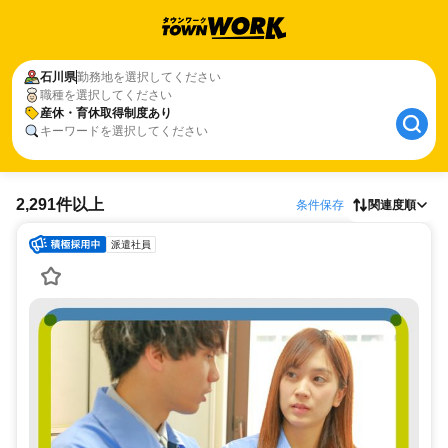
石川県
勤務地を選択してください
職種を選択してください
産休・育休取得制度あり
キーワードを選択してください
2,291件以上
条件保存
関連度順
派遣社員