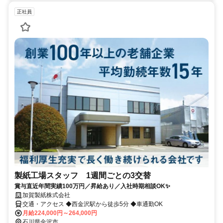
正社員
製紙工場スタッフ 1週間ごとの3交替
賞与直近年間実績100万円／昇給あり／入社時期相談OK✨
加賀製紙株式会社
交通・アクセス ◆西金沢駅から徒歩5分 ◆車通勤OK
月給224,000円～264,000円
石川県金沢市