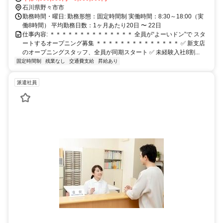
石川県野々市市
勤務時間・曜日: 勤務形態：固定時間制 実働時間：8:30～18:00（実
働8時間） 平均勤務日数：1ヶ月あたり20日 〜 22日
仕事内容: ＊＊＊＊＊＊＊＊＊＊＊＊＊＊ 全員が“よーいドン”で スタ
ートするオープニング募集 ＊＊＊＊＊＊＊＊＊＊＊＊＊＊ ✅ 新支店
のオープニングスタッフ、全員が同期スタート ✅ 未経験入社8割...
固定時間制
残業なし
交通費支給
昇給あり
派遣社員