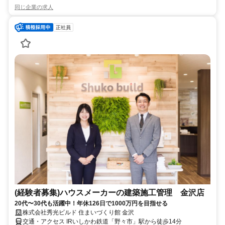
同じ企業の求人
正社員
(経験者募集)ハウスメーカーの建築施工管理 金沢店
20代〜30代も活躍中！年休126日で1000万円を目指せる
株式会社秀光ビルド 住まいづくり館 金沢
交通・アクセス IRいしかわ鉄道「野々市」駅から徒歩14分