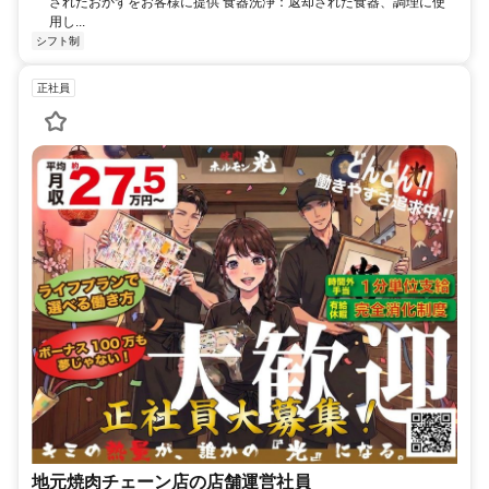
されたおかずをお客様に提供 食器洗浄：返却された食器、調理に使
用し...
シフト制
正社員
地元焼肉チェーン店の店舗運営社員