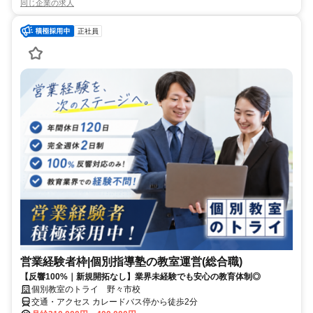
同じ企業の求人
正社員
営業経験者枠|個別指導塾の教室運営(総合職)
【反響100%｜新規開拓なし】業界未経験でも安心の教育体制◎
個別教室のトライ 野々市校
交通・アクセス カレードバス停から徒歩2分