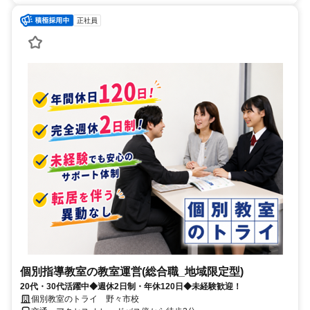
正社員
個別指導教室の教室運営(総合職_地域限定型)
20代・30代活躍中◆週休2日制・年休120日◆未経験歓迎！
個別教室のトライ 野々市校