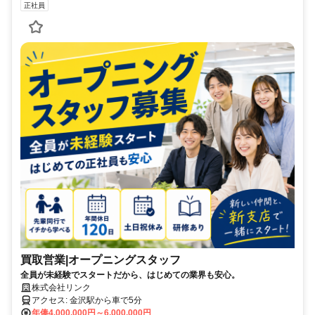
正社員
買取営業|オープニングスタッフ
全員が未経験でスタートだから、はじめての業界も安心。
株式会社リンク
アクセス: 金沢駅から車で5分
年俸4,000,000円～6,000,000円