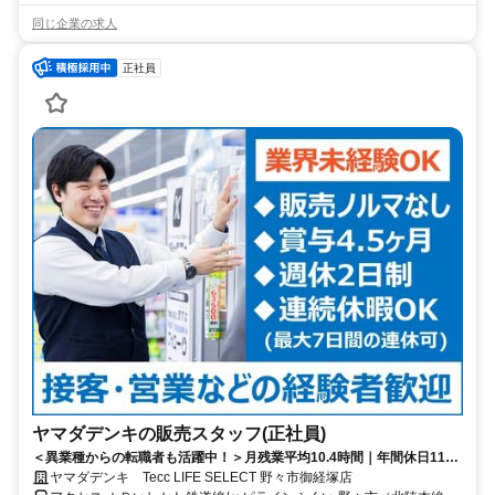
同じ企業の求人
正社員
ヤマダデンキの販売スタッフ(正社員)
＜異業種からの転職者も活躍中！＞月残業平均10.4時間｜年間休日116
日｜週休2日制｜賞与4.5ヶ月分
ヤマダデンキ Tecc LIFE SELECT 野々市御経塚店