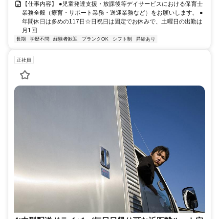
【仕事内容】 ●児童発達支援・放課後等デイサービスにおける保育士
業務全般（療育・サポート業務・送迎業務など）をお願いします。 ●
年間休日は多めの117日☆日祝日は固定でお休みで、土曜日の出勤は
月1回...
長期
学歴不問
経験者歓迎
ブランクOK
シフト制
昇給あり
正社員