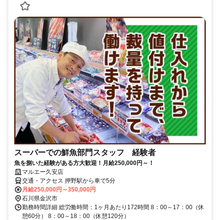
スーパーでの鮮魚部門スタッフ 経験者
魚を捌いた経験がある方大歓迎！月給250,000円～！
マルエー久安店
交通・アクセス 押野駅から車で5分
月給250,000円～350,000円
石川県金沢市
勤務時間詳細 総労働時間：1ヶ月あたり172時間 8：00～17：00（休
憩60分） 8：00～18：00（休憩120分）