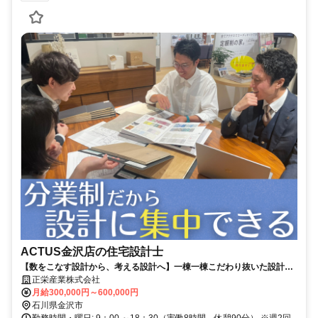
ACTUS金沢店の住宅設計士
【数をこなす設計から、考える設計へ】一棟一棟こだわり抜いた設計で
表現力やスキルを活かす！｜30･40代平均年収700万円
正栄産業株式会社
月給300,000円～600,000円
石川県金沢市