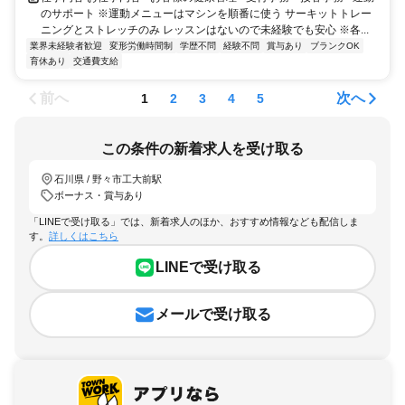
のサポート ※運動メニューはマシンを順番に使う サーキットトレー
ニングとストレッチのみ レッスンはないので未経験でも安心 ※各...
業界未経験者歓迎
変形労働時間制
学歴不問
経験不問
賞与あり
ブランクOK
育休あり
交通費支給
前へ
次へ
1
2
3
4
5
この条件の新着求人を受け取る
石川県 / 野々市工大前駅
ボーナス・賞与あり
「LINEで受け取る」では、新着求人のほか、おすすめ情報なども配信しま
す。
詳しくはこちら
LINEで受け取る
メールで受け取る