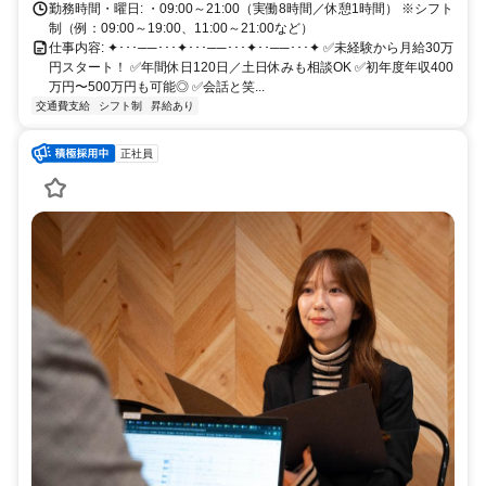
勤務時間・曜日: ・09:00～21:00（実働8時間／休憩1時間） ※シフト
制（例：09:00～19:00、11:00～21:00など）
仕事内容: ✦･･･──･･･✦･･･──･･･✦･･──･･･✦ ✅未経験から月給30万
円スタート！ ✅年間休日120日／土日休みも相談OK ✅初年度年収400
万円〜500万円も可能◎ ✅会話と笑...
交通費支給
シフト制
昇給あり
正社員