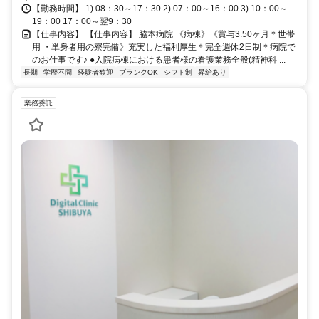
【勤務時間】 1) 08：30～17：30 2) 07：00～16：00 3) 10：00～
19：00 17：00～翌9：30
【仕事内容】 【仕事内容】 脇本病院 《病棟》《賞与3.50ヶ月＊世帯
用 ・単身者用の寮完備》充実した福利厚生＊完全週休2日制＊病院で
のお仕事です♪ ●入院病棟における患者様の看護業務全般(精神科 ...
長期
学歴不問
経験者歓迎
ブランクOK
シフト制
昇給あり
業務委託