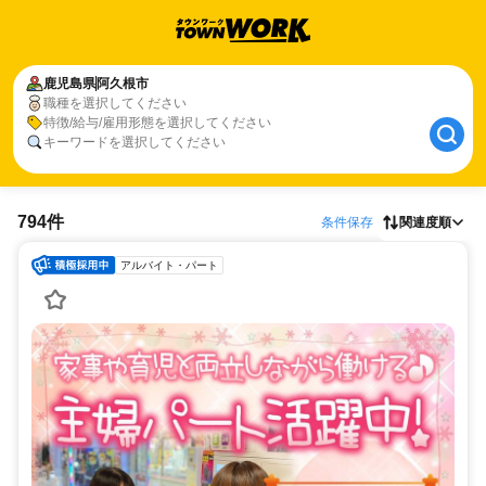
鹿児島県
阿久根市
職種を選択してください
特徴/給与/雇用形態を選択してください
キーワードを選択してください
794件
条件保存
関連度順
アルバイト・パート