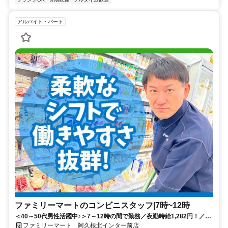
アルバイト・パート
ファミリーマートのコンビニスタッフ|7時~12時
＜40～50代男性活躍中♪＞7～12時の間で勤務／夜勤時給1,282円！／未
経験OK！
ファミリーマート 阿久根北インター前店