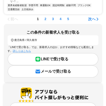
い！...
業界未経験者歓迎
学歴不問
車通勤OK
固定時間制
経験不問
ブランクOK
交通費支給
土日祝休み
前へ
次へ
1
2
3
4
5
この条件の新着求人を受け取る
鹿児島県 / 阿久根市
「LINEで受け取る」では、新着求人のほか、おすすめ情報なども配信しま
す。
詳しくはこちら
LINEで受け取る
メールで受け取る