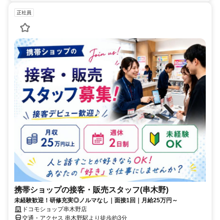
正社員
携帯ショップの接客・販売スタッフ(串木野)
未経験歓迎！研修充実◎ノルマなし｜面接1回｜月給25万円～
ドコモショップ串木野店
交通・アクセス 串木野駅より徒歩約3分