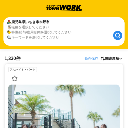
鹿児島県
いちき串木野市
職種を選択してください
特徴/給与/雇用形態を選択してください
キーワードを選択してください
1,330件
条件保存
関連度順
アルバイト・パート