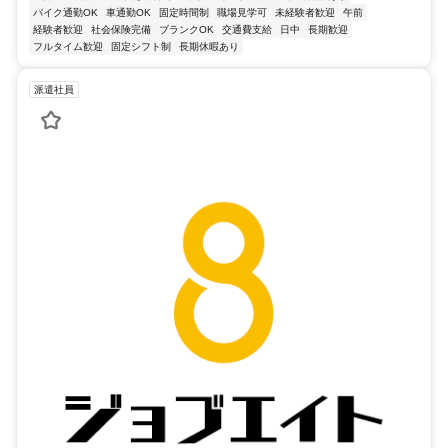
バイク通勤OK
車通勤OK
固定時間制
職場見学可
未経験者歓迎
午前
経験者歓迎
社会保険完備
ブランクOK
交通費支給
日中
長期歓迎
フルタイム歓迎
固定シフト制
長期休暇あり
派遣社員