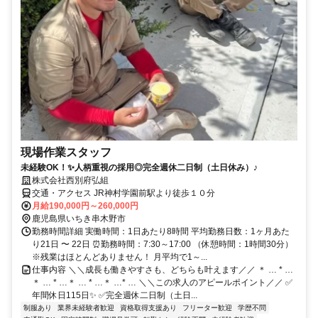
現場作業スタッフ
未経験OK！✨人柄重視の採用◎完全週休二日制（土日休み）♪
株式会社西別府弘組
交通・アクセス JR神村学園前駅より徒歩１０分
月給190,000円～260,000円
鹿児島県いちき串木野市
勤務時間詳細 実働時間：1日あたり8時間 平均勤務日数：1ヶ月あた
り21日 〜 22日 ⏰勤務時間：7:30～17:00 （休憩時間：1時間30分）
※残業はほとんどありません！ 月平均で1～...
仕事内容 ＼＼成長も働きやすさも、どちらも叶えます／／ ＊ … * …
＊ … * …＊ … * …＊ …* … ＼＼この求人のアピールポイント／／ ✅
年間休日115日✨ ✅完全週休二日制（土日...
制服あり
業界未経験者歓迎
資格取得支援あり
フリーター歓迎
学歴不問