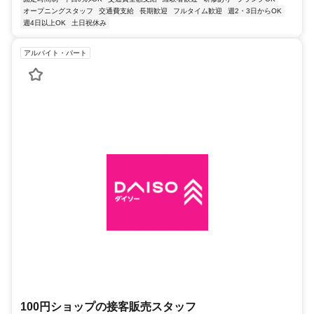
オープニングスタッフ
交通費支給
長期歓迎
フルタイム歓迎
週2・3日からOK
週4日以上OK
土日祝休み
アルバイト・パート
100円ショップの接客販売スタッフ