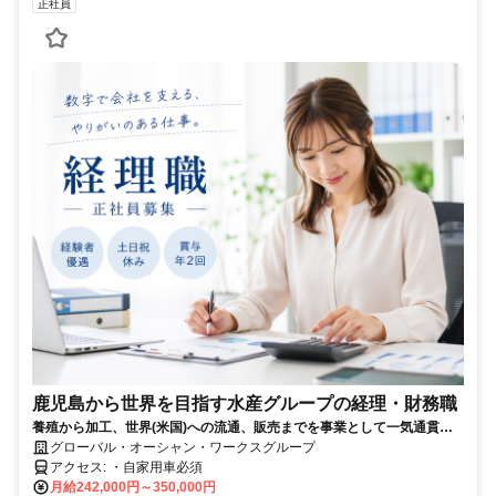
正社員
鹿児島から世界を目指す水産グループの経理・財務職
養殖から加工、世界(米国)への流通、販売までを事業として一気通貫し
ている企業グループです。日本を代表する水産グループになるべく鹿児
グローバル・オーシャン・ワークスグループ
島から「世界がもとめる食の未来を創る」ミッションにチャレンジして
アクセス: ・自家用車必須
います！貿易に興味がある方、お待ちしております。
月給242,000円～350,000円