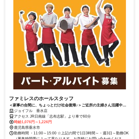
ファミレスのホールスタッフ
＜家事の合間に、ちょっとだけ社会復帰♪＞ご近所の主婦さん活躍中
☆「扶養内」のシフト相談可♪履歴書不要
ジョイフル 垂水店
アクセス JR日南線「志布志駅」より車で60分
時給1,076円～1,226円
鹿児島県垂水市
勤務時間 ・11:00～15:00 ☆上記の間で1日3時間～・週3日～勤務OK
（募集時間帯によって異なります。お気軽にお問い合わせくださ