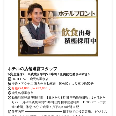
ホテルの店舗運営スタッフ
✨完全週休2日＆残業月平均5.8時間！圧倒的な働きやすさ✨
HOTEL AZ 鹿児島垂水店
交通・アクセス 東九州自動車道「国分IC」より車で約50分
月給224,000円～282,000円
鹿児島県垂水市
勤務時間詳細 実働時間：1日あたり8時間 平均勤務日数：1ヶ月あた
り22日 月平均残業時間20時間以内 標準勤務時間：15:00~0:15 ◇実
働8時間、休憩75分 ◇残業：月平均5.8時間 ※配...
仕事内容 ━━━━━━━━━━━━ 日本語での接客業務、 ビジネス