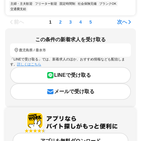
主婦・主夫歓迎
フリーター歓迎
固定時間制
社会保険完備
ブランクOK
交通費支給
前へ
次へ
1
2
3
4
5
この条件の新着求人を受け取る
鹿児島県 / 垂水市
「LINEで受け取る」では、新着求人のほか、おすすめ情報なども配信しま
す。
詳しくはこちら
LINEで受け取る
メールで受け取る
アプリを無料ダウンロード