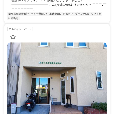
会話がメインです。 （N1必須／ビザサポートなし）
━━━━━━━━━━━━ こんなお悩みはありませんか？ ￣￣￣V￣
￣￣￣￣￣￣￣...
業界未経験者歓迎
バイク通勤OK
車通勤OK
研修あり
ブランクOK
シフト制
社割あり
アルバイト・パート