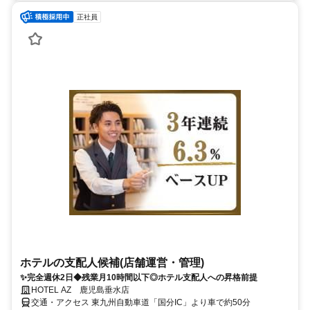
正社員
ホテルの支配人候補(店舗運営・管理)
✨完全週休2日◆残業月10時間以下◎ホテル支配人への昇格前提
HOTEL AZ 鹿児島垂水店
交通・アクセス 東九州自動車道「国分IC」より車で約50分