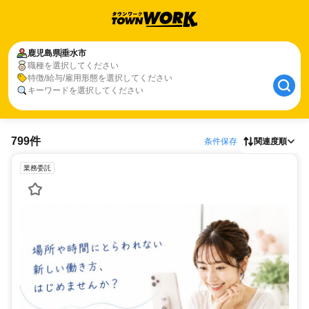
鹿児島県
垂水市
職種を選択してください
特徴/給与/雇用形態を選択してください
キーワードを選択してください
799件
条件保存
関連度順
業務委託