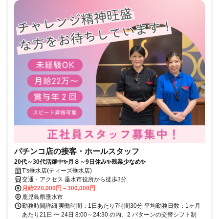
パチンコ店の接客・ホールスタッフ
20代～30代活躍中✨月８～9日休み✨残業少なめ✨
T's垂水店(ティーズ垂水店)
交通・アクセス 垂水市役所から徒歩3分
月給220,000円～300,000円
鹿児島県垂水市
勤務時間詳細 実働時間：1日あたり7時間30分 平均勤務日数：1ヶ月
あたり21日 〜 24日 8:00～24:30 の内、2 パターンの交替シフト制