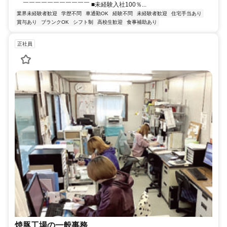
￣￣￣￣￣￣￣￣￣￣￣ ■未経験入社100％...
業界未経験者歓迎
学歴不問
車通勤OK
経験不問
未経験者歓迎
住宅手当あり
賞与あり
ブランクOK
シフト制
高校生歓迎
食事補助あり
正社員
焼豚工場の一般事務