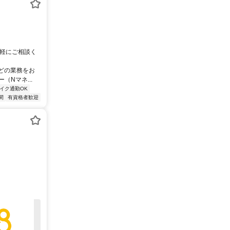
気軽にご相談く
どの業務をお
Nマネ...
イク通勤OK
間
有資格者歓迎