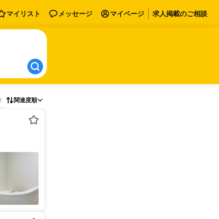
マイリスト
メッセージ
マイページ
求人掲載のご相談
存
関連度順