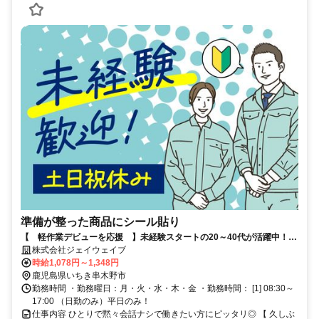
準備が整った商品にシール貼り
【 軽作業デビューを応援 】未経験スタートの20～40代が活躍中！土
日祝休みの日勤専属スタッフ大募集
株式会社ジェイウェイブ
時給1,078円～1,348円
鹿児島県いちき串木野市
勤務時間 ・勤務曜日：月・火・水・木・金 ・勤務時間： [1] 08:30～
17:00 （日勤のみ）平日のみ！
仕事内容 ひとりで黙々会話ナシで働きたい方にピッタリ◎ 【 久しぶ