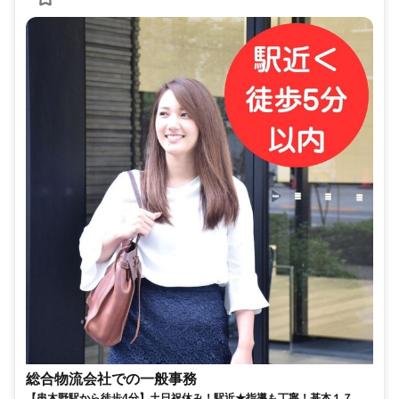
総合物流会社での一般事務
【串木野駅から徒歩4分】土日祝休み！駅近★指導も丁寧！基本１７時