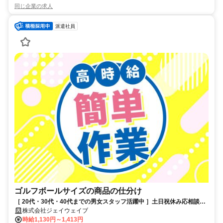
同じ企業の求人
派遣社員
ゴルフボールサイズの商品の仕分け
［ 20代・30代・40代までの男女スタッフ活躍中 ］土日祝休み応相談！
終わりは16：００で夜勤なし
株式会社ジェイウェイブ
時給1,130円～1,413円