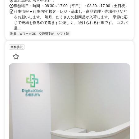
鹿児島県いちき串木野市
勤務曜日・時間 ・08:30～17:00（平日） ・08:30～17:00（土日祝）
仕事情報 ● 仕事内容 接客・レジ・品出し・商品管理・売場作りなど
をお願いします。 毎月、たくさんの新商品が入荷します。 季節に応
じて売場を作るので飽きずに楽しく、 続けられる仕事です。 コスパ
最...
副業・WワークOK
交通費支給
シフト制
業務委託