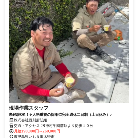
現場作業スタッフ
未経験OK！✨人柄重視の採用◎完全週休二日制（土日休み）♪
株式会社西別府弘組
交通・アクセス JR神村学園前駅より徒歩１０分
月給190,000円～260,000円
鹿児島県いちき串木野市