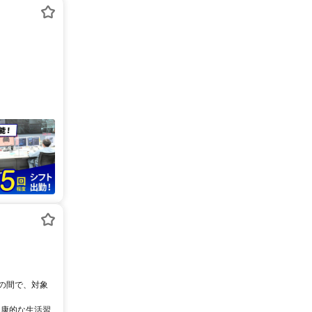
0の間で、対象
健康的な生活習