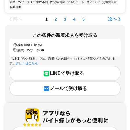
副業・WワークOK
学歴不問
固定時間制
フルリモート
ネイルOK
交通費支給
服装自由
前へ
次へ
1
2
3
4
5
この条件の新着求人を受け取る
神奈川県 / 山北駅
副業・WワークOK
「LINEで受け取る」では、新着求人のほか、おすすめ情報なども配信しま
す。
詳しくはこちら
LINEで受け取る
メールで受け取る