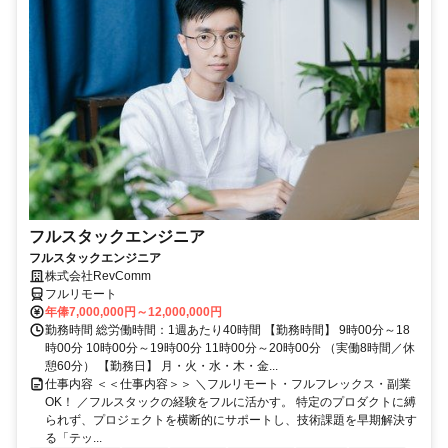
フルスタックエンジニア
フルスタックエンジニア
株式会社RevComm
フルリモート
年俸7,000,000円～12,000,000円
勤務時間 総労働時間：1週あたり40時間 【勤務時間】 9時00分～18
時00分 10時00分～19時00分 11時00分～20時00分 （実働8時間／休
憩60分） 【勤務日】 月・火・水・木・金...
仕事内容 ＜＜仕事内容＞＞ ＼フルリモート・フルフレックス・副業
OK！ ／フルスタックの経験をフルに活かす。 特定のプロダクトに縛
られず、プロジェクトを横断的にサポートし、技術課題を早期解決す
る「テッ...