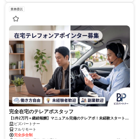
業務委託
完全在宅のテレアポスタッフ
【1件2万円＋継続報酬】マニュアル完備のテレアポ！未経験スタートの
副業スタッフ活躍中／丁寧なフォロー体制あり
ビズパートナー
フルリモート
完全歩合制