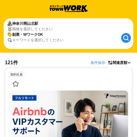
神奈川県
山北駅
職種を選択してください
副業・WワークOK
キーワードを選択してください
121件
条件保存
関連度順
契約社員