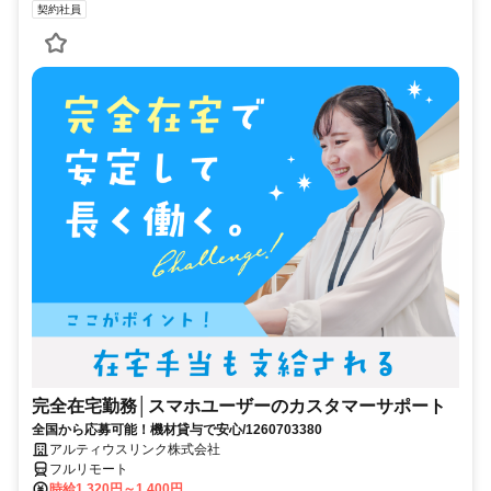
契約社員
完全在宅勤務│スマホユーザーのカスタマーサポート
全国から応募可能！機材貸与で安心/1260703380
アルティウスリンク株式会社
フルリモート
時給1,320円～1,400円