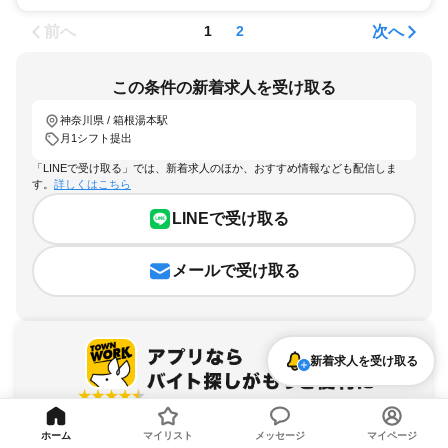
前へ
次へ
1
2
この条件の新着求人を受け取る
神奈川県 / 箱根湯本駅
月1シフト提出
「LINEで受け取る」では、新着求人のほか、おすすめ情報なども配信しま
す。
詳しくはこちら
LINEで受け取る
メールで受け取る
新着求人を受け取る
アプリを無料ダウンロード
ホーム
マイリスト
メッセージ
マイページ