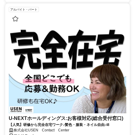
アルバイト・パート
U-NEXTホールディングス:お客様対応(総合受付窓口)
【人気】研修から完全在宅ワーク♪髪色・服装・ネイル自由♪i8
株式会社USEN Contact Center