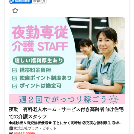
派遣社員
夜勤 有料老人ホーム・サービス付き高齢者向け住宅
での介護スタッフ
◆経験者＆有資格者優遇◆ ①とにかく高時給 ②充実な福利厚生 ③求人
数が豊富 だから現役の介護士から「+ホップ」が選ばれています！
株式会社プラス・ピボット
日給33,000円