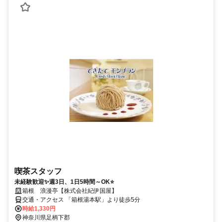
喫茶スタッフ
未経験歓迎✨週3日、1日5時間～OK⭐
箱根 浪漫亭【株式会社紀伊国屋】
交通・アクセス 「箱根湯本駅」より徒歩5分
時給1,330円
神奈川県足柄下郡