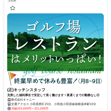
正社員
(正)キッチンスタッフ
充実した福利厚生で安定して長く働けます！夜遅くまでの勤務なし◎
株式会社キャニー
交通アクセス 小田原西IC15分、小田急小田原線箱根湯本駅10分
月給283,000円～321,000円