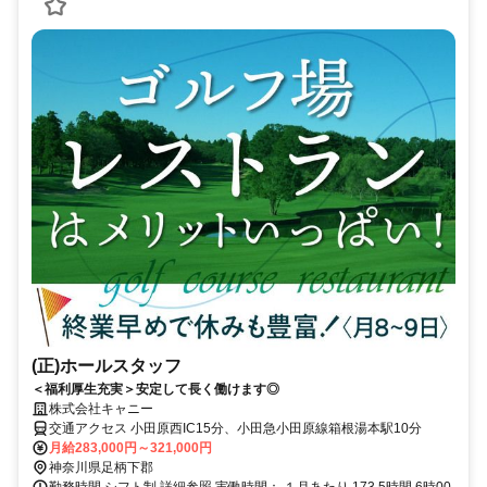
(正)ホールスタッフ
＜福利厚生充実＞安定して長く働けます◎
株式会社キャニー
交通アクセス 小田原西IC15分、小田急小田原線箱根湯本駅10分
月給283,000円～321,000円
神奈川県足柄下郡
勤務時間 シフト制 詳細参照 実働時間： １月あたり 173.5時間 6時00