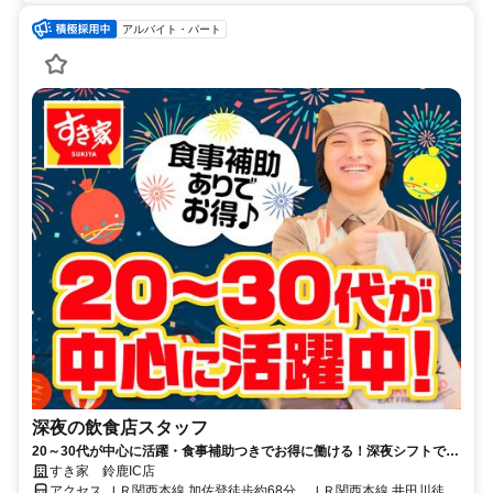
アルバイト・パート
深夜の飲食店スタッフ
20～30代が中心に活躍・食事補助つきでお得に働ける！深夜シフトで稼
ぎませんか◎
すき家 鈴鹿IC店
アクセス ＪＲ関西本線 加佐登徒歩約68分、ＪＲ関西本線 井田川徒歩