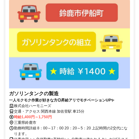
ガソリンタンクの製造
一人モクモク作業が好きな方◎昇給アリでモチベーションUP✨
株式会社ハーモニーズ
交通・アクセス 関西本線 加佐登駅 車15分
時給1,400円～1,750円
三重県鈴鹿市
勤務時間詳細 8：00～17：00 20：20～5：20 上記時間の2交代にな
ります。