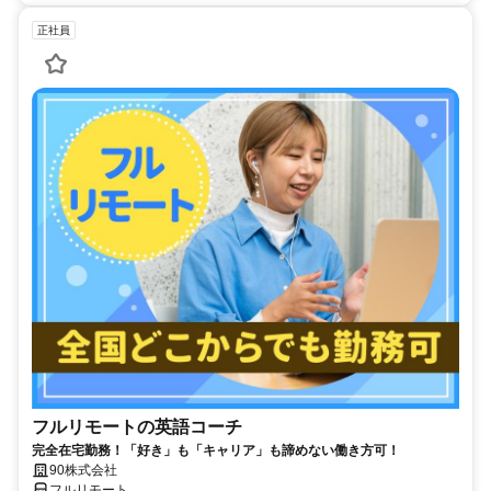
正社員
フルリモートの英語コーチ
完全在宅勤務！「好き」も「キャリア」も諦めない働き方可！
90株式会社
フルリモート