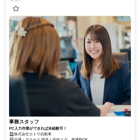
事務スタッフ
PC入力作業ができれば未経験可！
株式会社カトウ自動車
交通・アクセス 国道１号線スグ、車通勤OK