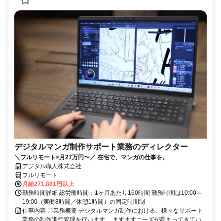
デジタルマンガ制作サポート業務のディレクター
＼フルリモート×月27万円〜／ 在宅で、マンガの仕事を。
デジタル職人株式会社
フルリモート
月給271,881円以上
勤務時間詳細 総労働時間：1ヶ月あたり160時間 勤務時間は10:00～
19:00（実働8時間／休憩1時間）の固定時間制
仕事内容 〇業務概要 デジタルマンガ制作における、様々なサポート
業務の制作進行管理を行います。 ますますニーズが高まってきてい