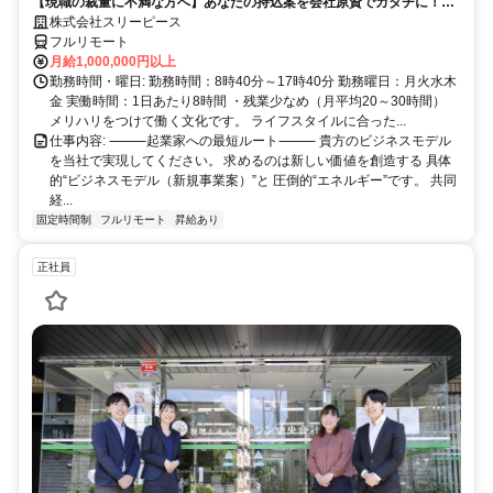
【現職の裁量に不満な方へ】あなたの持込案を会社原資でカタチに！最
短6ヶ月で共同経営者の道へ
株式会社スリーピース
フルリモート
月給1,000,000円以上
勤務時間・曜日: 勤務時間：8時40分～17時40分 勤務曜日：月火水木
金 実働時間：1日あたり8時間 ・残業少なめ（月平均20～30時間）
メリハリをつけて働く文化です。 ライフスタイルに合った...
仕事内容: ⸻起業家への最短ルート⸻ 貴方のビジネスモデル
を当社で実現してください。 求めるのは新しい価値を創造する 具体
的“ビジネスモデル（新規事業案）”と 圧倒的“エネルギー”です。 共同
経...
固定時間制
フルリモート
昇給あり
正社員