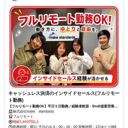
キャッシュレス決済のインサイドセールス(フルリモー
ト勤務)
【フルリモート勤務OK】平日５日勤務／経験者歓迎・BtoB提案営業で
スキルアップ
株式会社make standards
フルリモート
時給1,600円以上
勤務時間・曜日: 平日のみ 9：00～18：00 実働時間：1日あたり8時