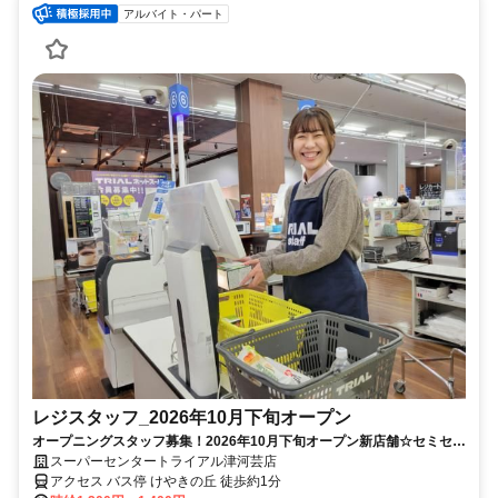
アルバイト・パート
レジスタッフ_2026年10月下旬オープン
オープニングスタッフ募集！2026年10月下旬オープン新店舗☆セミセル
フで安心♪未経験OK！
スーパーセンタートライアル津河芸店
アクセス バス停 けやきの丘 徒歩約1分