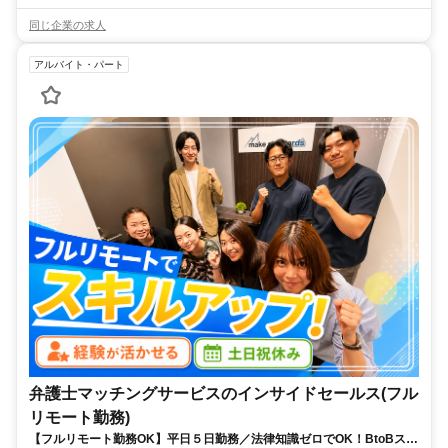
同じ企業の求人
アルバイト・パート
弁護士マッチングサービスのインサイドセールス(フル
リモート勤務)
【フルリモート勤務OK】平日５日勤務／法律知識ゼロでOK！BtoBスキ