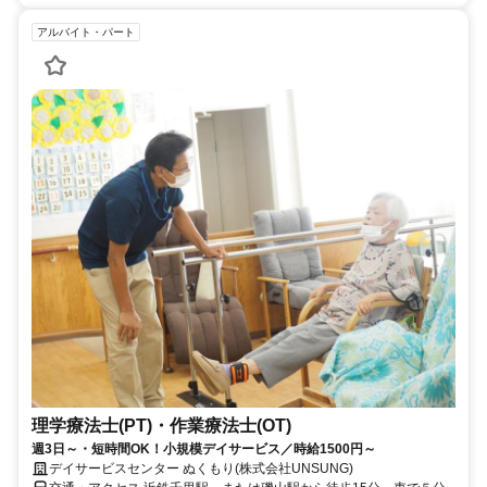
アルバイト・パート
理学療法士(PT)・作業療法士(OT)
週3日～・短時間OK！小規模デイサービス／時給1500円～
デイサービスセンター ぬくもり(株式会社UNSUNG)