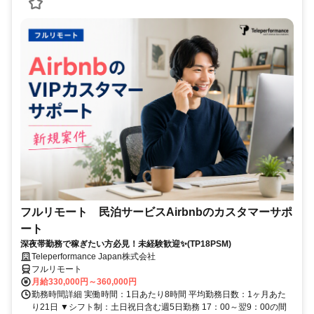
フルリモート 民泊サービスAirbnbのカスタマーサポ
ート
深夜帯勤務で稼ぎたい方必見！未経験歓迎✨(TP18PSM)
Teleperformance Japan株式会社
フルリモート
月給330,000円～360,000円
勤務時間詳細 実働時間：1日あたり8時間 平均勤務日数：1ヶ月あた
り21日 ▼シフト制：土日祝日含む週5日勤務 17：00～翌9：00の間