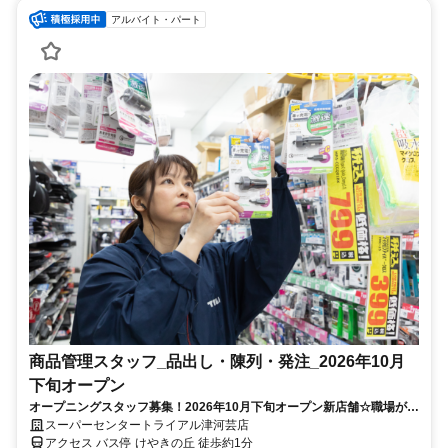
アルバイト・パート
商品管理スタッフ_品出し・陳列・発注_2026年10月
下旬オープン
オープニングスタッフ募集！2026年10月下旬オープン新店舗☆職場が綺
麗！短時間◎未経験OK！
スーパーセンタートライアル津河芸店
アクセス バス停 けやきの丘 徒歩約1分