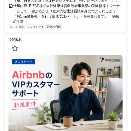
（※ご自身の対応可能な枠をシステム上で設定いただけます）。 ...
仕事内容: RIZAP株式会社健康経営保険者事業部の保健指導トレーナ
ーとして、 参加者がより健康的な生活習慣を身につけられるよう
「特定保健指導」を行う業務委託パートナーを募集します。 「病気
の手前...
シフト自由
フルリモート
完全歩合制
契約社員