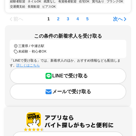
経験者歓迎
ネイルOK
残業なし
有資格者歓迎
在宅OK
賞与あり
ブランクOK
交通費支給
長期歓迎
ピアスOK
前へ
次へ
1
2
3
4
5
この条件の新着求人を受け取る
三重県 / 中瀬古駅
未経験・初心者OK
「LINEで受け取る」では、新着求人のほか、おすすめ情報なども配信しま
す。
詳しくはこちら
LINEで受け取る
メールで受け取る