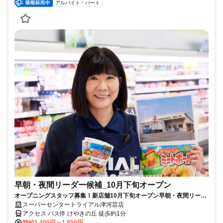
アルバイト・パート
早朝・夜間リーダー候補_10月下旬オープン
オープニングスタッフ募集！新店舗10月下旬オープン早朝・夜間リーダ
ー候補募集※業務経験要
スーパーセンタートライアル津河芸店
アクセス バス停 けやきの丘 徒歩約1分
時給1,400円～1,850円