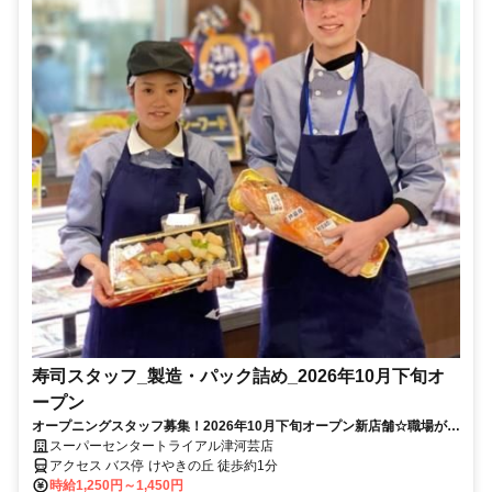
寿司スタッフ_製造・パック詰め_2026年10月下旬オ
ープン
オープニングスタッフ募集！2026年10月下旬オープン新店舗☆職場が綺
麗！短時間◎未経験OK！
スーパーセンタートライアル津河芸店
アクセス バス停 けやきの丘 徒歩約1分
時給1,250円～1,450円