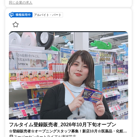
同じ企業の求人
アルバイト・パート
フルタイム登録販売者_2026年10月下旬オープン
☆登録販売者☆オープニングスタッフ募集！新店10月☆医薬品・化粧品
販売♪※要 登録販売者資格
スーパーセンタートライアル津河芸店