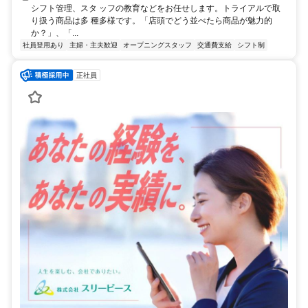
シフト管理、スタ ッフの教育などをお任せします。トライアルで取
り扱う商品は多 種多様です。「店頭でどう並べたら商品が魅力的
か？」、「...
社員登用あり
主婦・主夫歓迎
オープニングスタッフ
交通費支給
シフト制
正社員