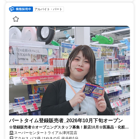
アルバイト・パート
パートタイム登録販売者_2026年10月下旬オープン
☆登録販売者☆オープニングスタッフ募集！新店10月☆医薬品・化粧品
販売♪※要 登録販売者資格
スーパーセンタートライアル津河芸店
アクセス バス停 けやきの丘 徒歩約1分