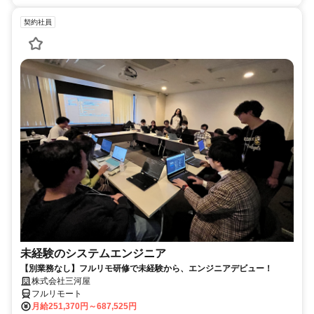
契約社員
未経験のシステムエンジニア
【別業務なし】フルリモ研修で未経験から、エンジニアデビュー！
株式会社三河屋
フルリモート
月給251,370円～687,525円