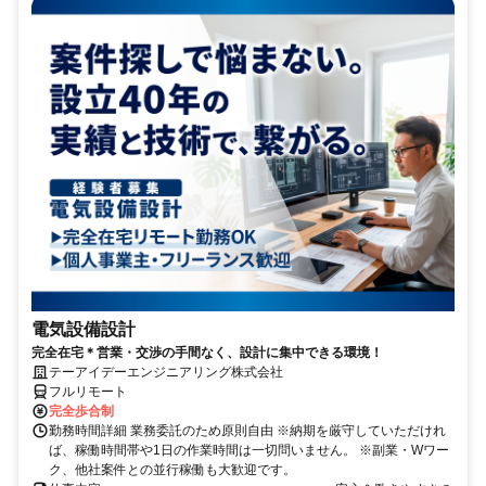
電気設備設計
完全在宅＊営業・交渉の手間なく、設計に集中できる環境！
テーアイデーエンジニアリング株式会社
フルリモート
完全歩合制
勤務時間詳細 業務委託のため原則自由 ※納期を厳守していただけれ
ば、稼働時間帯や1日の作業時間は一切問いません。 ※副業・Wワー
ク、他社案件との並行稼働も大歓迎です。