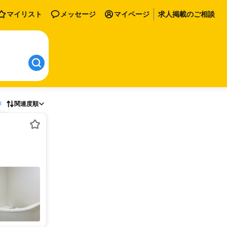
マイリスト
メッセージ
マイページ
求人掲載のご相談
存
関連度順