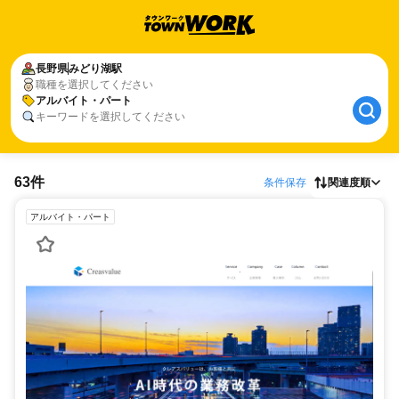
長野県
みどり湖駅
職種を選択してください
アルバイト・パート
キーワードを選択してください
63件
条件保存
関連度順
アルバイト・パート