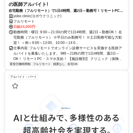
の医師アルバイト!
在宅勤務（フルリモート）で1日4時間、週2日～勤務可！リモートPC・
スマホ支給！
yobo clinic(ヨボウクリニック)
フルリモート
日給24,000円
勤務時間・曜日: 9:00～21:00の間で1日4時間、週2日～勤務OK！ 在
宅勤務（フルリモート） ※平日のみ勤務可！ ※土日勤務可能な方歓
迎！ ＜例＞9:00～13:00、10:00～14:0...
仕事内容: フルリモートでオンライン診療サービスを実施する医師ア
ルバイトを募集いたします。 9時～21時の間で1日4時間、週2日～
OK！ リモートPC・スマホ支給！ 【施設種別】 クリニック（保険...
変形労働時間制
フルリモート
残業なし
在宅OK
アルバイト・パート