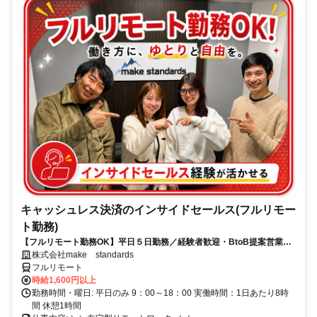
キャッシュレス決済のインサイドセールス(フルリモー
ト勤務)
【フルリモート勤務OK】平日５日勤務／経験者歓迎・BtoB提案営業で
スキルアップ
株式会社make standards
フルリモート
時給1,600円以上
勤務時間・曜日: 平日のみ 9：00～18：00 実働時間：1日あたり8時
間 休憩1時間