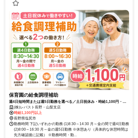
保育園の給食調理補助
週4日短時間または週5日勤務を選べる／土日祝休み・時給1,100円・未
経験OKの保育園給食調理補助
(株)レパスト長野・山梨支店
時給1,100円以上
長野県塩尻市
勤務時間 下記いずれかの勤務 (1)8:30～14:30 月～金の間で週4日勤務
(2)8:00～16:30 月～金の週5日勤務 ※休憩あり（具体的な休憩時間は
先方確認後に記載） ※勤務時間・勤...