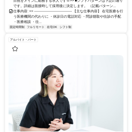
日祝をメインに勤務する求人です※>> ■シフトパターンは下記の通り
です。詳細は面接時して採用後に決定します。 （記載パターン...
仕事内容: >> -------------------------------- 【主な仕事内容】 在宅医療を行
う医療機関の代わりに ・休診日の電話対応 ・問診聴取や往診の手配
・医療相談 ・往...
固定時間制
フルリモート
在宅OK
シフト制
アルバイト・パート