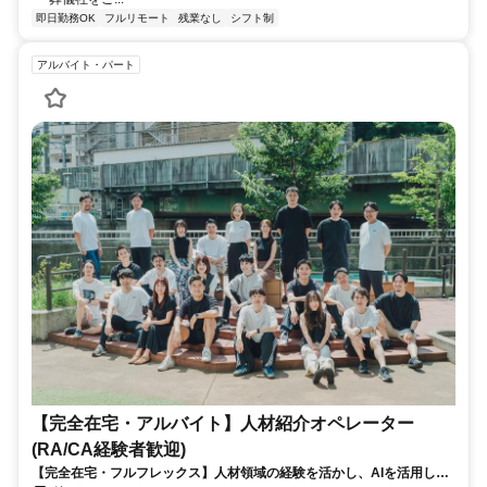
即日勤務OK
フルリモート
残業なし
シフト制
アルバイト・パート
【完全在宅・アルバイト】人材紹介オペレーター
(RA/CA経験者歓迎)
【完全在宅・フルフレックス】人材領域の経験を活かし、AIを活用した