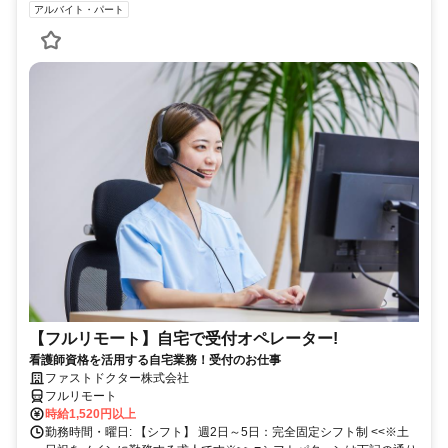
アルバイト・パート
【フルリモート】自宅で受付オペレーター!
看護師資格を活用する自宅業務！受付のお仕事
ファストドクター株式会社
フルリモート
時給1,520円以上
勤務時間・曜日: 【シフト】 週2日～5日：完全固定シフト制 <<※土