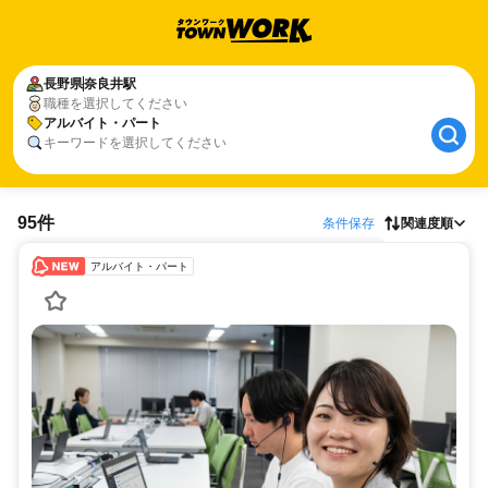
長野県
奈良井駅
職種を選択してください
アルバイト・パート
キーワードを選択してください
95件
条件保存
関連度順
アルバイト・パート