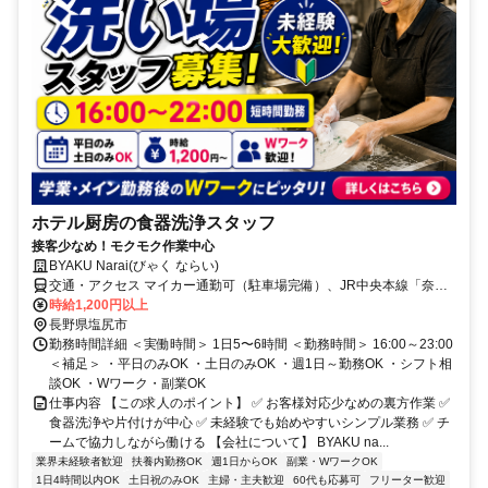
ホテル厨房の食器洗浄スタッフ
接客少なめ！モクモク作業中心
BYAKU Narai(びゃく ならい)
交通・アクセス マイカー通勤可（駐車場完備）、JR中央本線「奈良
井駅」より徒歩5分
時給1,200円以上
長野県塩尻市
勤務時間詳細 ＜実働時間＞ 1日5〜6時間 ＜勤務時間＞ 16:00～23:00
＜補足＞ ・平日のみOK ・土日のみOK ・週1日～勤務OK ・シフト相
談OK ・Wワーク・副業OK
仕事内容 【この求人のポイント】 ✅ お客様対応少なめの裏方作業 ✅
食器洗浄や片付けが中心 ✅ 未経験でも始めやすいシンプル業務 ✅ チ
ームで協力しながら働ける 【会社について】 BYAKU na...
業界未経験者歓迎
扶養内勤務OK
週1日からOK
副業・WワークOK
1日4時間以内OK
土日祝のみOK
主婦・主夫歓迎
60代も応募可
フリーター歓迎