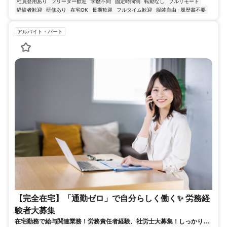
社員登用あり
フリーター歓迎
学歴不問
固定時間制
転勤なし
フルリモート
経験者歓迎
研修あり
在宅OK
長期歓迎
フルタイム歓迎
服装自由
履歴書不要
アルバイト・パート
【完全在宅】「通勤ゼロ」で自分らしく働く✨ 労務経
験者大募集
在宅勤務で給与関連業務！労務責任者経験、社労士大募集！しっかり稼