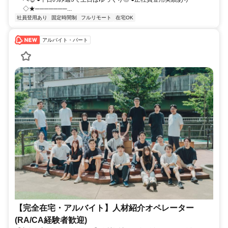
◇★───────...
社員登用あり
固定時間制
フルリモート
在宅OK
アルバイト・パート
【完全在宅・アルバイト】人材紹介オペレーター
(RA/CA経験者歓迎)