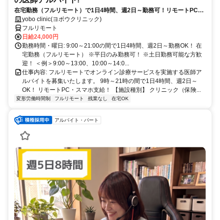
在宅勤務（フルリモート）で1日4時間、週2日～勤務可！リモートPC・
スマホ支給！
yobo clinic(ヨボウクリニック)
フルリモート
日給24,000円
勤務時間・曜日: 9:00～21:00の間で1日4時間、週2日～勤務OK！ 在
宅勤務（フルリモート） ※平日のみ勤務可！ ※土日勤務可能な方歓
迎！ ＜例＞9:00～13:00、10:00～14:0...
仕事内容: フルリモートでオンライン診療サービスを実施する医師ア
ルバイトを募集いたします。 9時～21時の間で1日4時間、週2日～
OK！ リモートPC・スマホ支給！ 【施設種別】 クリニック（保険...
変形労働時間制
フルリモート
残業なし
在宅OK
アルバイト・パート