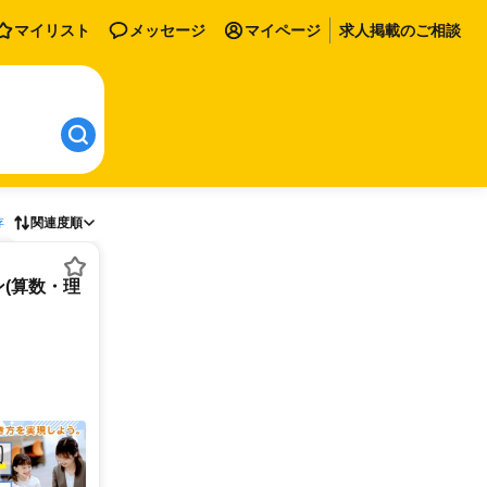
マイリスト
メッセージ
マイページ
求人掲載のご相談
存
関連度順
(算数・理