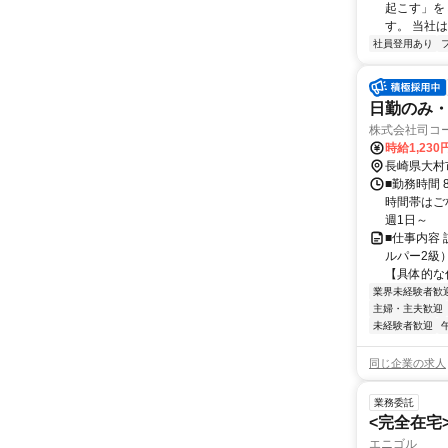
起こす」を
す。 当社
社員登用あり
日勤のみ
株式会社司コ
時給1,230
長崎県大村
■勤務時間 
時間帯はご
週1日～
■仕事内容
ルパー2級
【具体的な
業界未経験者歓
主婦・主夫歓迎
未経験者歓迎
同じ企業の求人
業務委託
<完全在宅
エニゴル