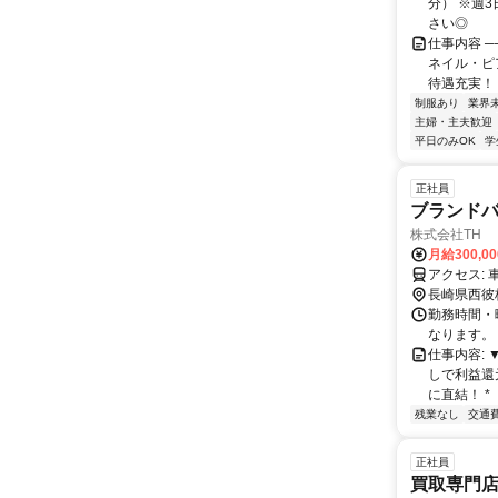
分） ※週
さい◎
仕事内容 ─
ネイル・ピ
待遇充実！ 
制服あり
業界
主婦・主夫歓迎
平日のみOK
学
正社員
ブランドバ
株式会社TH
月給300,00
ア
長崎県西彼
勤務時間・曜
なります。
仕事内容: 
しで利益還元
に直結！ * 【
残業なし
交通
正社員
買取専門店