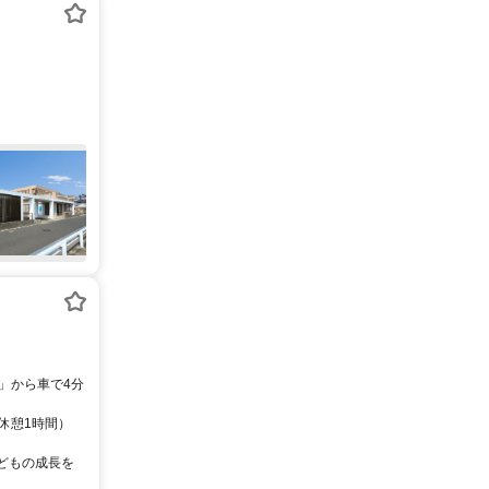
14分 長崎電気軌道「赤迫駅」から車で4分
、休憩1時間）
子どもの成長を